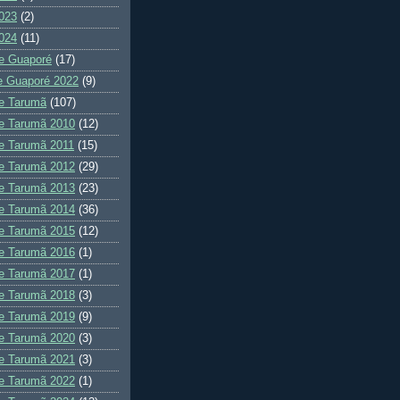
023
(2)
024
(11)
e Guaporé
(17)
e Guaporé 2022
(9)
e Tarumã
(107)
e Tarumã 2010
(12)
e Tarumã 2011
(15)
e Tarumã 2012
(29)
e Tarumã 2013
(23)
e Tarumã 2014
(36)
e Tarumã 2015
(12)
e Tarumã 2016
(1)
e Tarumã 2017
(1)
e Tarumã 2018
(3)
e Tarumã 2019
(9)
e Tarumã 2020
(3)
e Tarumã 2021
(3)
e Tarumã 2022
(1)