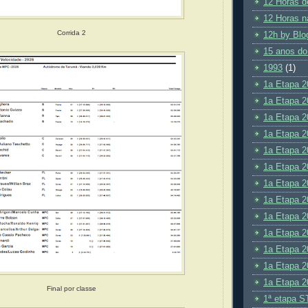
12 Horas d
12 Horas n
Corrida 2
12h by Blo
15 anos do
1993
(1)
1a Etapa 2
1a Etapa 2
1a Etapa 2
1a Etapa 2
1a Etapa 2
1a Etapa 2
1a Etapa 2
1a Etapa 2
1a Etapa 2
1a Etapa 2
1a Etapa 2
1a Etapa 2
1a Etapa 2
Final por classe
1ª etapa S