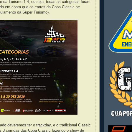
e da Turismo 1.4, ou seja, todas as categorias foram
ndo em conta que os carros da Copa Classic se
ulamento da Super Turismo).
ado deveremos ter o trackday, e o tradicional Classic
s 3 corridas das Copa Classic fazendo o show de