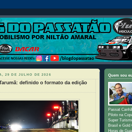
, 29 DE JULHO DE 2026
Quem sou e
Tarumã: definido o formato da edição
Passat Canhã
Piloto na Cop
Super Turism
Brasil e Gold
Horas de Gua