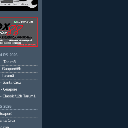
.4 RS 2026
 - Tarumã
- Guaporé/6h
- Tarumã
- Santa Cruz
 - Guaporé
- Classic/12h Tarumã
S 2026
Guaporé
anta Cruz
arumã