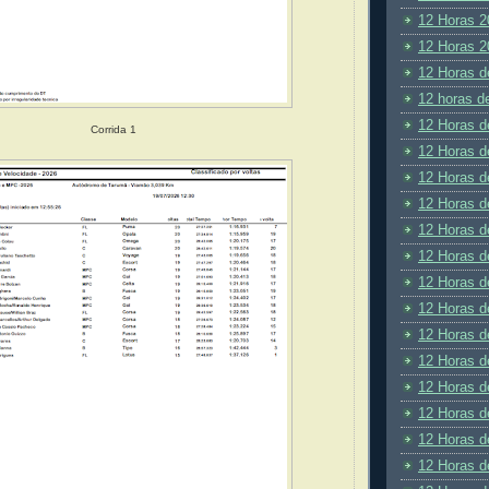
12 Horas 2
12 Horas 2
12 Horas d
12 horas d
12 Horas d
Corrida 1
12 Horas d
12 Horas d
12 Horas d
12 Horas d
12 Horas d
12 Horas d
12 Horas d
12 Horas d
12 Horas d
12 Horas d
12 Horas d
12 Horas d
12 Horas d