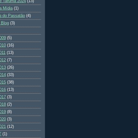
e Tarumã 2024
(13)
a Mídia
(1)
g do Passatão
(4)
 Blog
(3)
009
(5)
010
(16)
011
(13)
012
(7)
013
(26)
014
(33)
015
(38)
016
(13)
017
(3)
018
(2)
019
(8)
020
(3)
021
(12)
T
(1)