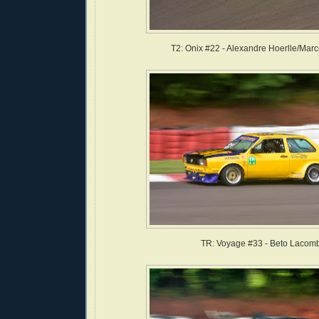
T2: Onix #22 - Alexandre Hoerlle/Mar
TR: Voyage #33 - Beto Lacom