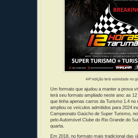
44ª edição terá variedade no gr
Um formato que ajudou a manter a prova viv
terá seu formato ampliado neste ano: as 1
que tinha apenas carros da Turismo 1.4 no
ampliou os veículos admitidos para 2024 in
Campeonato Gaúcho de Super Turismo, nov
pelo Automóvel Clube do Rio Grande do S
quarta.
Em 2018, no formato mais tradicional das ú