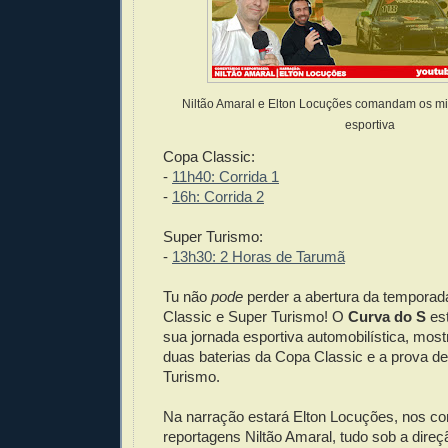
Niltão Amaral e Elton Locuções comandam os mi
esportiva
Copa Classic:
-
11h40: Corrida 1
-
16h: Corrida 2
Super Turismo:
-
13h30: 2 Horas de Tarumã
Tu não
pode
perder a abertura da tempora
Classic e Super Turismo! O
Curva do S
est
sua jornada esportiva automobilística, most
duas baterias da Copa Classic e a prova d
Turismo.
Na narração estará Elton Locuções, nos co
reportagens Niltão Amaral, tudo sob a dire