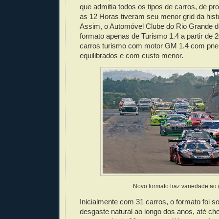
que admitia todos os tipos de carros, de pro
as 12 Horas tiveram seu menor grid da histó
Assim, o Automóvel Clube do Rio Grande d
formato apenas de Turismo 1.4 a partir de 
carros turismo com motor GM 1.4 com pneu
equilibrados e com custo menor.
Novo formato traz variedade ao 
Inicialmente com 31 carros, o formato foi 
desgaste natural ao longo dos anos, até ch