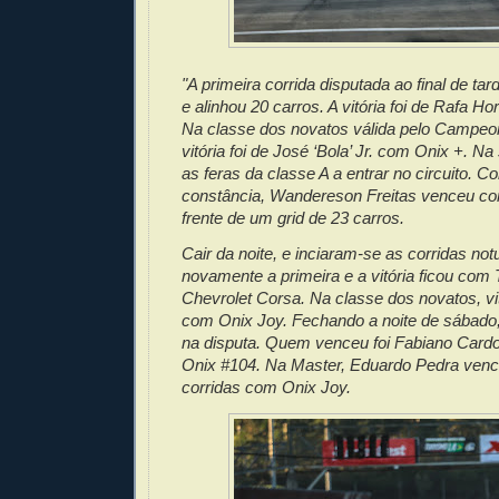
"A primeira corrida disputada ao final de tar
e alinhou 20 carros. A vitória foi de Rafa H
Na classe dos novatos válida pelo Campeo
vitória foi de José ‘Bola’ Jr. com Onix +. N
as feras da classe A a entrar no circuito. 
constância, Wandereson Freitas venceu c
frente de um grid de 23 carros.
Cair da noite, e inciaram-se as corridas not
novamente a primeira e a vitória ficou com
Chevrolet Corsa. Na classe dos novatos, vit
com Onix Joy. Fechando a noite de sábado,
na disputa. Quem venceu foi Fabiano Car
Onix #104. Na Master, Eduardo Pedra ven
corridas com Onix Joy.