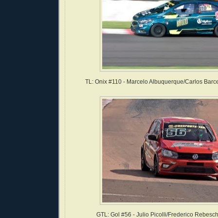
TL: Onix #110 - Marcelo Albuquerque/Carlos Barc
GTL: Gol #56 - Julio Picolli/Frederico Rebesc