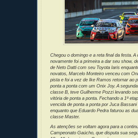
Chegou o domingo e a reta final da festa. A
novamente foi a primeira a dar seu show, d
de Neto Datti com seu Toyota Iaris enquant
novatos, Marcelo Monteiro venceu com Oni
pista e foi a vez de Ike Ramos retornar ao p
ponta a ponta com um Onix Joy. A segunda 
classe B, teve Guilherme Pozzi levando s
vitória de ponta a ponta. Fechando a 1ª etap
vencida de ponta a ponta por Juca Bassani
enquanto que Eduardo Pedra faturou as dua
classe Master.
As atenções se voltam agora para a contin
Campeonato Gaúcho, que disputa sua segu