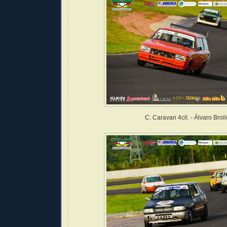
C: Caravan 4cil. - Álvaro Broil