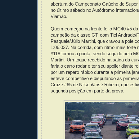
abertura do Campeonato Gaúcho de Super T
no último sábado no Autódromo Internacion
Viamão.
Quem começou na frente foi o MC40 #5 da 
campeão da classe GT, com Tiel Andrade/
Pasquale/Júlio Martini, que cravou a pole 
1:06.037. Na corrida, com ritmo mais forte n
#118 tomou a ponta, sendo seguido pelo M
Martini. Um toque recebido na saída da cur
faria o carro rodar e ter seu spoiler diantei
por um reparo rápido durante a primeira j
esteve competitivo e disputando as primeira
Cruze #65 de Nilson/José Ribeiro, que est
segunda posição em parte da prova.