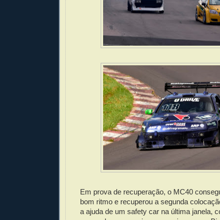
Em prova de recuperação, o MC40 consegu
bom ritmo e recuperou a segunda colocaçã
a ajuda de um safety car na última janela, c