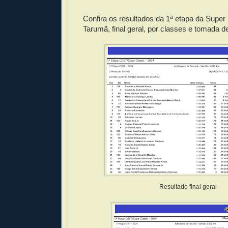
Confira os resultados da 1ª etapa da Supe
Tarumã, final geral, por classes e tomada d
Resultado final geral