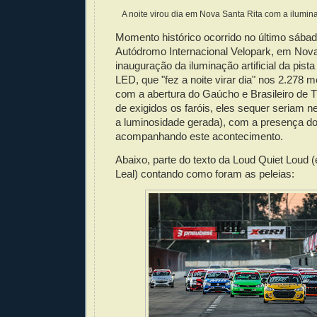
A noite virou dia em Nova Santa Rita com a ilumi
Momento histórico ocorrido no último sábad
Autódromo Internacional Velopark, em Nova
inauguração da iluminação artificial da pist
LED, que "fez a noite virar dia" nos 2.278 m
com a abertura do Gaúcho e Brasileiro de T
de exigidos os faróis, eles sequer seriam 
a luminosidade gerada), com a presença d
acompanhando este acontecimento.
Abaixo, parte do texto da Loud Quiet Loud (
Leal) contando como foram as peleias: