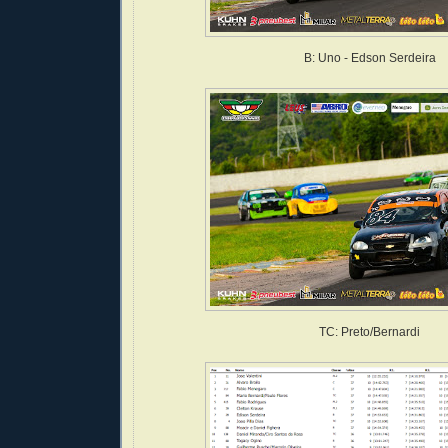
B: Uno - Edson Serdeira
TC: Preto/Bernardi