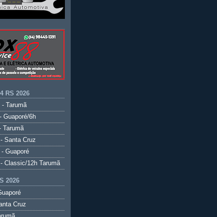
.4 RS 2026
 - Tarumã
- Guaporé/6h
- Tarumã
- Santa Cruz
 - Guaporé
- Classic/12h Tarumã
S 2026
Guaporé
anta Cruz
arumã