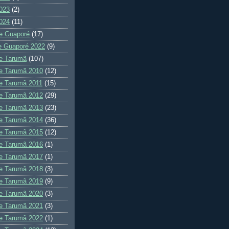
023
(2)
024
(11)
e Guaporé
(17)
e Guaporé 2022
(9)
e Tarumã
(107)
e Tarumã 2010
(12)
e Tarumã 2011
(15)
e Tarumã 2012
(29)
e Tarumã 2013
(23)
e Tarumã 2014
(36)
e Tarumã 2015
(12)
e Tarumã 2016
(1)
e Tarumã 2017
(1)
e Tarumã 2018
(3)
e Tarumã 2019
(9)
e Tarumã 2020
(3)
e Tarumã 2021
(3)
e Tarumã 2022
(1)