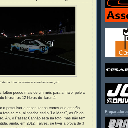
Está na hora de começar a encher esse grid!
a, faltou pouco mais de um mês para a maior peleia
do Brasil: as 12 Horas de Tarumã!
r a pesquisar e especular os carros que estarão
Preparadores
a foto acima, alinhados estilo "Le Mans", às 0h do
ro. Ah, o Passat Canhão está na foto, mas não tem
ntida, ainda, em 2012. Talvez, se tiver a prova de 3