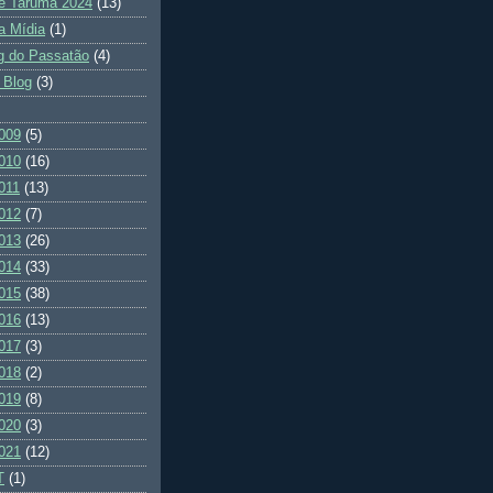
e Tarumã 2024
(13)
a Mídia
(1)
g do Passatão
(4)
 Blog
(3)
009
(5)
010
(16)
011
(13)
012
(7)
013
(26)
014
(33)
015
(38)
016
(13)
017
(3)
018
(2)
019
(8)
020
(3)
021
(12)
T
(1)