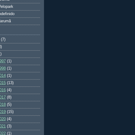
elopark
ndefinido
Tarumã
(7)
3)
)
997
(1)
998
(1)
014
(1)
015
(13)
016
(4)
017
(8)
018
(5)
019
(15)
020
(4)
021
(3)
022
(1)