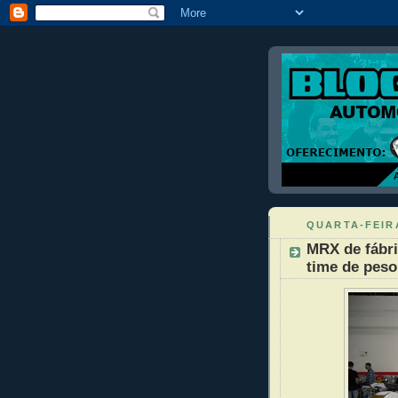
QUARTA-FEIRA
MRX de fábri
time de peso