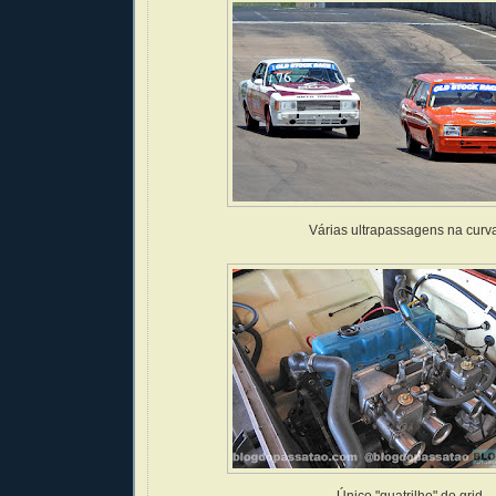
Várias ultrapassagens na curv