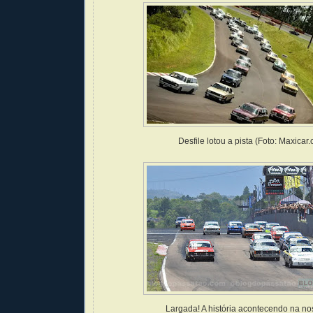
Desfile lotou a pista (Foto: Maxicar.
Largada! A história acontecendo na nos