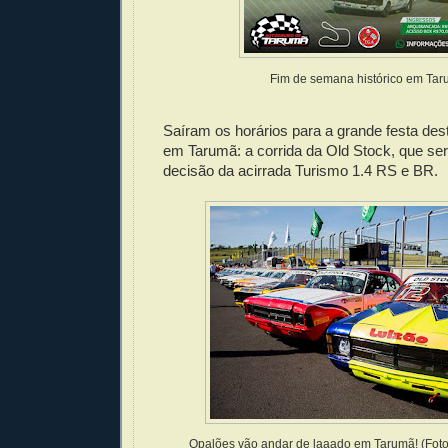
Fim de semana histórico em Tar
Saíram os horários para a grande festa de
em Tarumã: a corrida da Old Stock, que será
decisão da acirrada Turismo 1.4 RS e BR.
Opalões vão andar de laaado em Tarumã! (Fot