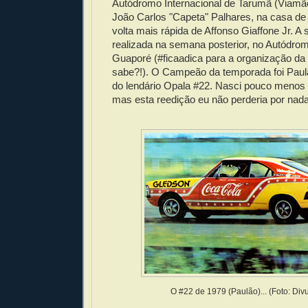
Autódromo Internacional de Tarumã (Viamã
João Carlos "Capeta" Palhares, na casa de 1
volta mais rápida de Affonso Giaffone Jr. A 
realizada na semana posterior, no Autódrom
Guaporé (#ficaadica para a organização da
sabe?!). O Campeão da temporada foi Pau
do lendário Opala #22. Nasci pouco menos
mas esta reedição eu não perderia por nada
O #22 de 1979 (Paulão)... (Foto: Div