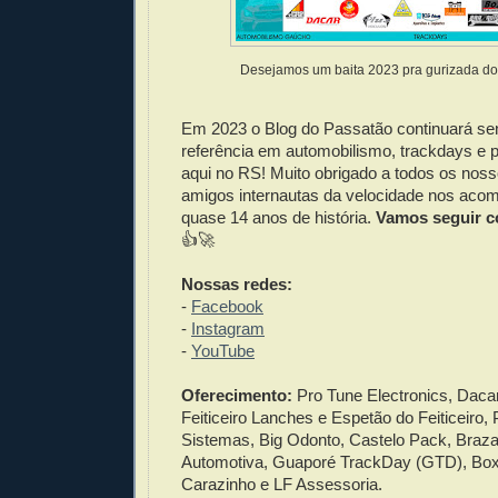
Desejamos um baita 2023 pra gurizada do 
Em 2023 o Blog do Passatão continuará se
referência em automobilismo, trackdays e p
aqui no RS! Muito obrigado a todos os nos
amigos internautas da velocidade nos ac
quase 14 anos de história.
Vamos seguir c
👍🚀
Nossas redes:
-
Facebook
-
Instagram
-
YouTube
Oferecimento:
Pro Tune Electronics, Dacar
Feiticeiro Lanches e Espetão do Feiticeiro
Sistemas, Big Odonto, Castelo Pack, Braz
Automotiva, Guaporé TrackDay (GTD), Box
Carazinho e LF Assessoria.