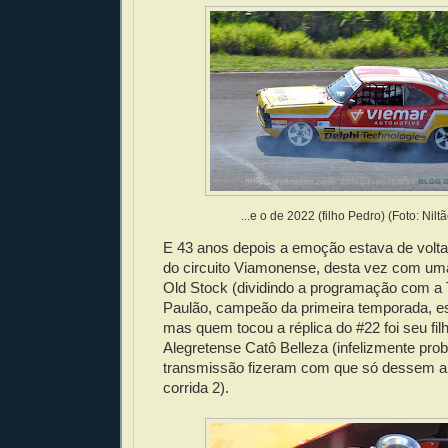
...e o de 2022 (filho Pedro) (Foto: Nilt
E 43 anos depois a emoção estava de volta
do circuito Viamonense, desta vez com uma
Old Stock (dividindo a programação com a 
Paulão, campeão da primeira temporada, es
mas quem tocou a réplica do #22 foi seu fil
Alegretense Catô Belleza (infelizmente pro
transmissão fizeram com que só dessem a
corrida 2).