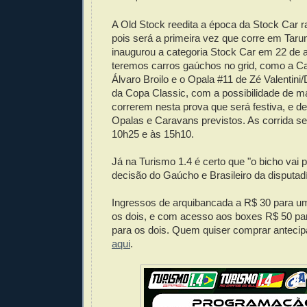
A Old Stock reedita a época da Stock Car ra
pois será a primeira vez que corre em Tarum
inaugurou a categoria Stock Car em 22 de a
teremos carros gaúchos no grid, como a C
Álvaro Broilo e o Opala #11 de Zé Valentini
da Copa Classic, com a possibilidade de ma
correrem nesta prova que será festiva, e d
Opalas e Caravans previstos. As corrida s
10h25 e às 15h10.
Já na Turismo 1.4 é certo que "o bicho vai 
decisão do Gaúcho e Brasileiro da disputad
Ingressos de arquibancada a R$ 30 para um
os dois, e com acesso aos boxes R$ 50 pa
para os dois. Quem quiser comprar anteci
aqui
.