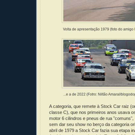
Volta de apresentação 1979 (foto do amigo 
...e a de 2022 (Fotro: Niltão Amaral/blogod
A categoria, que remete à Stock Car raiz (o
classe C), que nos primeiros anos usava 
motor 6 cilindros e pneus de rua "comuns", 
sem dar seu show no berço da categoria ori
abril de 1979 a Stock Car fazia sua etapa i