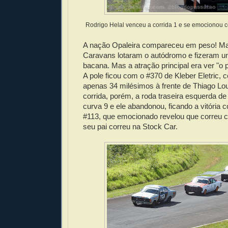
Rodrigo Helal venceu a corrida 1 e se emocionou 
A nação Opaleira compareceu em peso! Ma
Caravans lotaram o autódromo e fizeram um
bacana. Mas a atração principal era ver "o p
A pole ficou com o #370 de Kleber Eletric, 
apenas 34 milésimos à frente de Thiago Lo
corrida, porém, a roda traseira esquerda de 
curva 9 e ele abandonou, ficando a vitória 
#113, que emocionado revelou que correu c
seu pai correu na Stock Car.