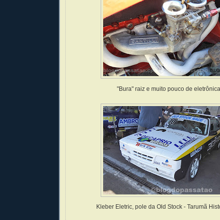
"Bura" raiz e muito pouco de eletrônic
Kleber Eletric, pole da Old Stock - Tarumã His