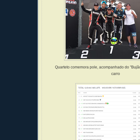
Quarteto comemora pole, acompanhado do "Bujão"
carro