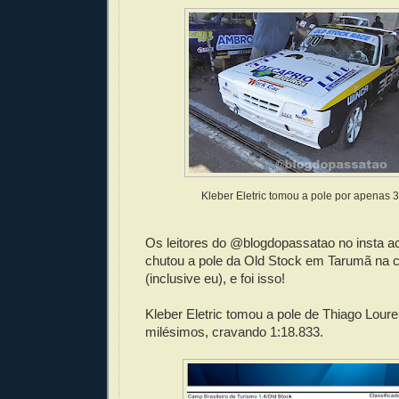
Kleber Eletric tomou a pole por apenas 
Os leitores do @blogdopassatao no insta ac
chutou a pole da Old Stock em Tarumã na 
(inclusive eu), e foi isso!
Kleber Eletric tomou a pole de Thiago Lour
milésimos, cravando 1:18.833.