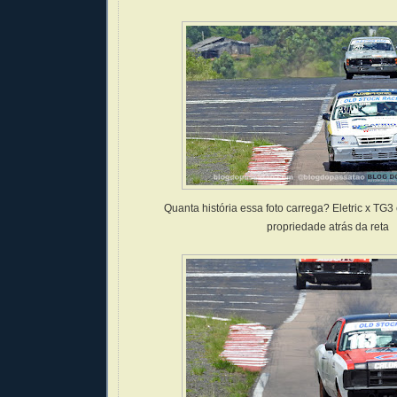
Quanta história essa foto carrega? Eletric x TG3
propriedade atrás da reta