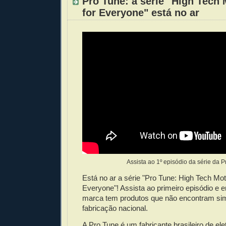
Pro Tune: a série "High Tech
for Everyone" está no ar
Assista ao 1º episódio da série da 
Está no ar a série "Pro Tune: High Tech Mot
Everyone"! Assista ao primeiro episódio e 
marca tem produtos que não encontram si
fabricação nacional.
A Pro Tune é um fabricante brasileiro de ele