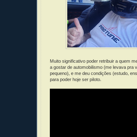
Muito significativo poder retribuir a quem me
a gostar de automobilismo (me levava pra v
pequeno), e me deu condições (estudo, ens
para poder hoje ser piloto.