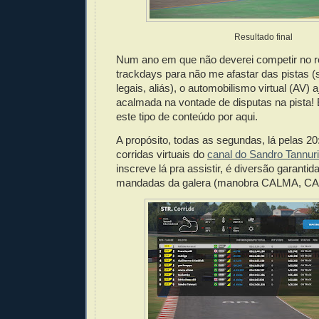
Resultado final
Num ano em que não deverei competir no re
trackdays para não me afastar das pistas (
legais, aliás), o automobilismo virtual (AV)
acalmada na vontade de disputas na pista!
este tipo de conteúdo por aqui.
A propósito, todas as segundas, lá pelas 20
corridas virtuais do
canal do Sandro Tannur
inscreve lá pra assistir, é diversão garantid
mandadas da galera (manobra CALMA, C