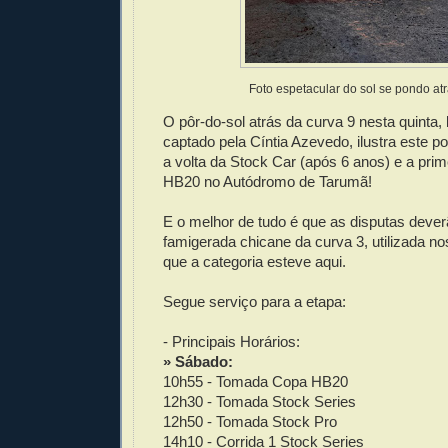
Foto espetacular do sol se pondo atr
O pôr-do-sol atrás da curva 9 nesta quinta,
captado pela Cíntia Azevedo, ilustra este p
a volta da Stock Car (após 6 anos) e a pri
HB20 no Autódromo de Tarumã!
E o melhor de tudo é que as disputas deve
famigerada chicane da curva 3, utilizada n
que a categoria esteve aqui.
Segue serviço para a etapa:
- Principais Horários:
» Sábado:
10h55 - Tomada Copa HB20
12h30 - Tomada Stock Series
12h50 - Tomada Stock Pro
14h10 - Corrida 1 Stock Series