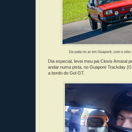
De pata no ar em Guaporé, com o véio 
Dia especial, levei meu pai Clovis Amaral p
andar numa pista, no Guaporé Trackday (G
a bordo do Gol GT.