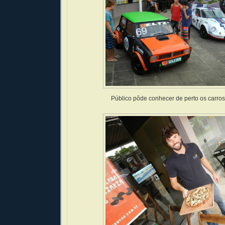
Público pôde conhecer de perto os carros