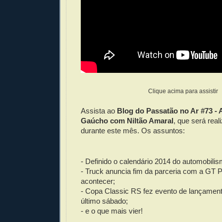
Clique acima para assistir
Assista ao
Blog do Passatão no Ar #73 -
Gaúcho com Niltão Amaral
, que será real
durante este mês. Os assuntos:
- Definido o calendário 2014 do automobili
- Truck anuncia fim da parceria com a GT 
acontecer;
- Copa Classic RS fez evento de lançament
último sábado;
- e o que mais vier!