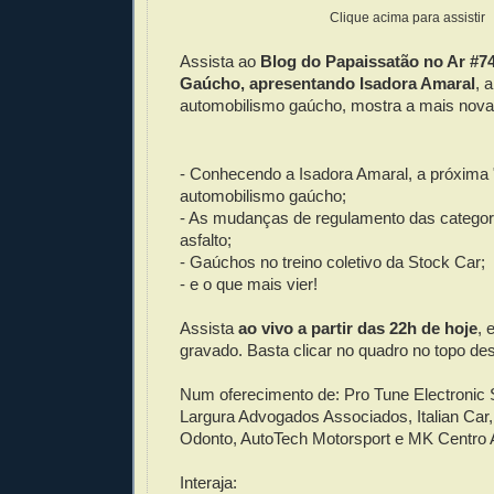
Clique acima para assistir
Assista ao
Blog do Papaissatão no Ar #7
Gaúcho, apresentando Isadora Amaral
, 
automobilismo gaúcho, mostra a mais nova 
- Conhecendo a Isadora Amaral, a próxima 
automobilismo gaúcho;
- As mudanças de regulamento das categor
asfalto;
- Gaúchos no treino coletivo da Stock Car;
- e o que mais vier!
Assista
ao vivo a partir das 22h de hoje
, 
gravado. Basta clicar no quadro no topo de
Num oferecimento de: Pro Tune Electronic
Largura Advogados Associados, Italian Car,
Odonto, AutoTech Motorsport e MK Centro 
Interaja: