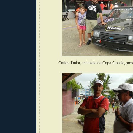
Carlos Júnior, entusiata da Copa Classic, pre