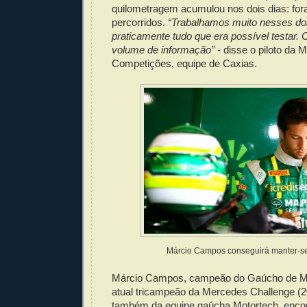
quilometragem acumulou nos dois dias: fo
percorridos.
“Trabalhamos muito nesses doi
praticamente tudo que era possível testar
volume de informação”
- disse o piloto da 
Competições, equipe de Caxias.
Márcio Campos conseguirá manter-se
Márcio Campos, campeão do Gaúcho de M
atual tricampeão da Mercedes Challenge (
também da equipe gaúcha Motortech, enco