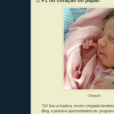
P1 no coração do papai!
Cheguei!
"Oi! Sou a Isadora, recém chegada herdeir
Blog, e próxima apresentadora do program