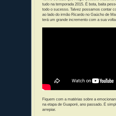
tudo na temporada 2015. É bota, baita pes
todo o sucesso. Talvez possamos contar c
ao lado do irmão Ricardo no Gaúcho de Mar
terá um grande incremento com a sua volta
Fiquem com a matérias sobre a emocionant
na etapa de Guaporé, ano passado. É simp
arrepiar.