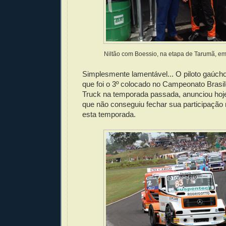
Niltão com Boessio, na etapa de Tarumã, e
Simplesmente lamentável... O piloto gaúch
que foi o 3º colocado no Campeonato Brasil
Truck na temporada passada, anunciou hoje
que não conseguiu fechar sua participação 
esta temporada.