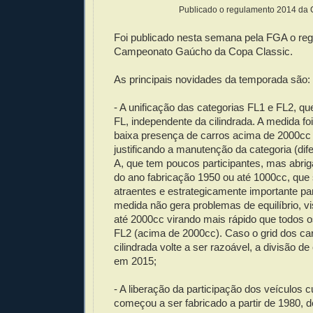
Publicado o regulamento 2014 da 
Foi publicado nesta semana pela FGA o re
Campeonato Gaúcho da Copa Classic.
As principais novidades da temporada são:
- A unificação das categorias FL1 e FL2, q
FL, independente da cilindrada. A medida fo
baixa presença de carros acima de 2000cc 
justificando a manutenção da categoria (dif
A, que tem poucos participantes, mas abrig
do ano fabricação 1950 ou até 1000cc, que
atraentes e estrategicamente importante par
medida não gera problemas de equilíbrio, vi
até 2000cc virando mais rápido que todos o
FL2 (acima de 2000cc). Caso o grid dos ca
cilindrada volte a ser razoável, a divisão de
em 2015;
- A liberação da participação dos veículos c
começou a ser fabricado a partir de 1980,