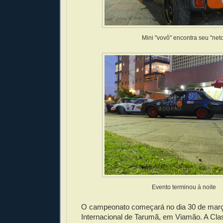
Mini "vovô" encontra seu "net
Evento terminou à noite
O campeonato começará no dia 30 de mar
Internacional de Tarumã, em Viamão. A Cla