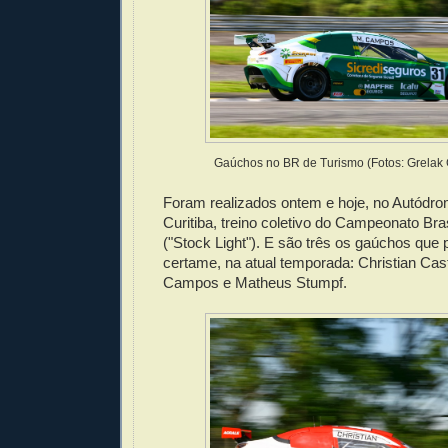
Gaúchos no BR de Turismo (Fotos: Grelak
Foram realizados ontem e hoje, no Autódro
Curitiba, treino coletivo do Campeonato Bra
("Stock Light"). E são três os gaúchos que 
certame, na atual temporada: Christian Cas
Campos e Matheus Stumpf.