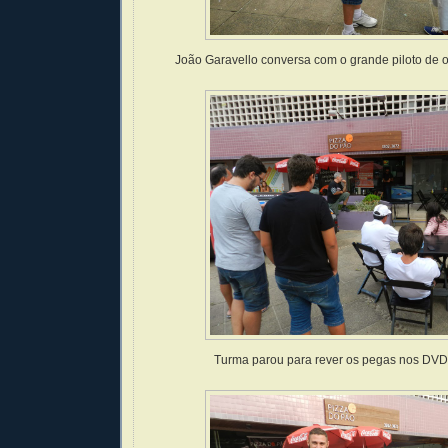
João Garavello conversa com o grande piloto de ou
Turma parou para rever os pegas nos DVD