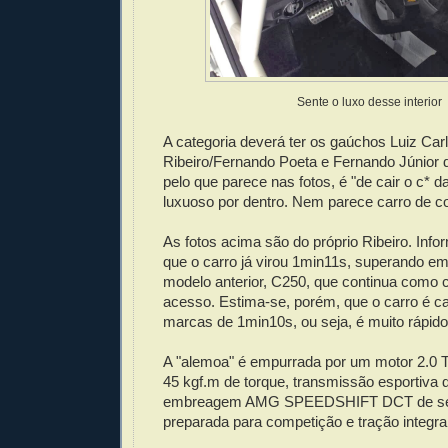
Sente o luxo desse interior
A categoria deverá ter os gaúchos Luiz Car
Ribeiro/Fernando Poeta e Fernando Júnior d
pelo que parece nas fotos, é "de cair o c* da
luxuoso por dentro. Nem parece carro de co
As fotos acima são do próprio Ribeiro. Inf
que o carro já virou 1min11s, superando e
modelo anterior, C250, que continua como c
acesso. Estima-se, porém, que o carro é c
marcas de 1min10s, ou seja, é muito rápido
A "alemoa" é empurrada por um motor 2.0 
45 kgf.m de torque, transmissão esportiva 
embreagem AMG SPEEDSHIFT DCT de se
preparada para competição e tração integral