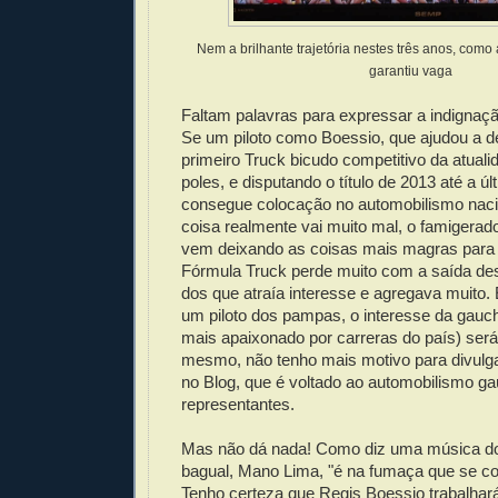
Nem a brilhante trajetória nestes três anos, como
garantiu vaga
Faltam palavras para expressar a indignaç
Se um piloto como Boessio, que ajudou a d
primeiro Truck bicudo competitivo da atuali
poles, e disputando o título de 2013 até a úl
consegue colocação no automobilismo nacio
coisa realmente vai muito mal, o famigera
vem deixando as coisas mais magras para 
Fórmula Truck perde muito com a saída des
dos que atraía interesse e agregava muito.
um piloto dos pampas, o interesse da gauc
mais apaixonado por carreras do país) ser
mesmo, não tenho mais motivo para divulga
no Blog, que é voltado ao automobilismo g
representantes.
Mas não dá nada! Como diz uma música do
bagual, Mano Lima, "é na fumaça que se co
Tenho certeza que Regis Boessio trabalhar