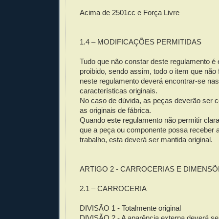
Acima de 2501cc e Força Livre
1.4 – MODIFICAÇÕES PERMITIDAS
Tudo que não constar deste regulamento é
proibido, sendo assim, todo o item que não
neste regulamento deverá encontrar-se na
características originais.
No caso de dúvida, as peças deverão ser 
as originais de fábrica.
Quando este regulamento não permitir clar
que a peça ou componente possa receber a
trabalho, esta deverá ser mantida original.
ARTIGO 2 - CARROCERIAS E DIMENS
2.1 – CARROCERIA
DIVISÃO 1 - Totalmente original
DIVISÃO 2 - A aparência externa deverá ser