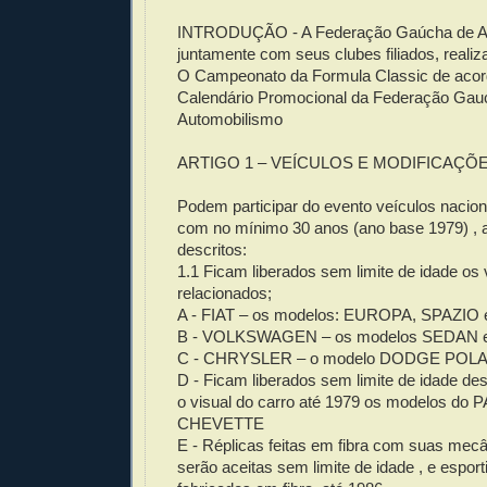
INTRODUÇÃO - A Federação Gaúcha de Au
juntamente com seus clubes filiados, realiz
O Campeonato da Formula Classic de aco
Calendário Promocional da Federação Gau
Automobilismo
ARTIGO 1 – VEÍCULOS E MODIFICAÇÕ
Podem participar do evento veículos nacion
com no mínimo 30 anos (ano base 1979) , 
descritos:
1.1 Ficam liberados sem limite de idade os 
relacionados;
A - FIAT – os modelos: EUROPA, SPAZIO
B - VOLKSWAGEN – os modelos SEDAN 
C - CHRYSLER – o modelo DODGE POL
D - Ficam liberados sem limite de idade 
o visual do carro até 1979 os modelos do
CHEVETTE
E - Réplicas feitas em fibra com suas mecâ
serão aceitas sem limite de idade , e espor