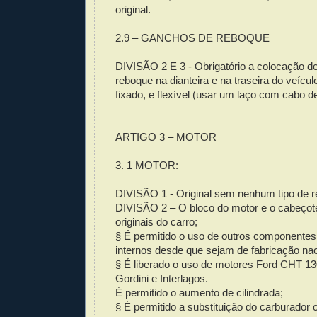
original.
2.9 – GANCHOS DE REBOQUE
DIVISÃO 2 E 3 - Obrigatório a colocação d
reboque na dianteira e na traseira do veícu
fixado, e flexível (usar um laço com cabo d
ARTIGO 3 – MOTOR
3. 1 MOTOR:
DIVISÃO 1 - Original sem nenhum tipo de re
DIVISÃO 2 – O bloco do motor e o cabeçote
originais do carro;
§ É permitido o uso de outros componente
internos desde que sejam de fabricação nac
§ É liberado o uso de motores Ford CHT 13
Gordini e Interlagos.
É permitido o aumento de cilindrada;
§ É permitido a substituição do carburador or