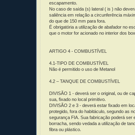
escapamento.
No caso de saída (s) lateral ( is ) não dever
saliência em relação a circunferência máxi
do que de 150 mm para fora.
É obrigatória a utilização de abafador no 
que o motor for acionado no interior dos bo
ARTIGO 4 - COMBUSTÍVEL
4.1-TIPO DE COMBUSTÍVEL
Não é permitido o uso de Metanol
4.2 – TANQUE DE COMBUSTÍVEL
DIVISÃO 1 - deverá ser o original, ou de ca
sua, fixado no local primitivo.
DIVISÃO 2 e 3 - deverá estar fixado em loc
protegido, fora do habitáculo, segundo as 
segurança FIA. Sua fabricação poderá ser 
borracha, sendo vedada a utilização de tan
fibra ou plástico.