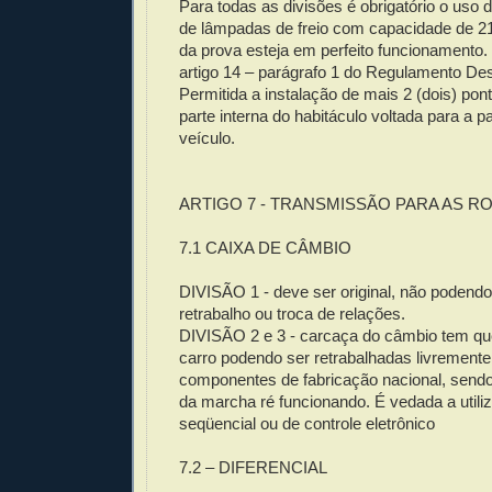
Para todas as divisões é obrigatório o uso d
de lâmpadas de freio com capacidade de 21 
da prova esteja em perfeito funcionamento.
artigo 14 – parágrafo 1 do Regulamento Des
Permitida a instalação de mais 2 (dois) po
parte interna do habitáculo voltada para a pa
veículo.
ARTIGO 7 - TRANSMISSÃO PARA AS R
7.1 CAIXA DE CÂMBIO
DIVISÃO 1 - deve ser original, não podendo
retrabalho ou troca de relações.
DIVISÃO 2 e 3 - carcaça do câmbio tem que
carro podendo ser retrabalhadas livremente
componentes de fabricação nacional, sendo 
da marcha ré funcionando. É vedada a utili
seqüencial ou de controle eletrônico
7.2 – DIFERENCIAL