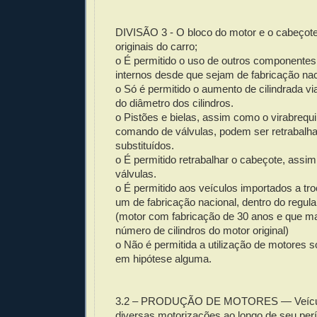
DIVISÃO 3 - O bloco do motor e o cabeçote
originais do carro;
o É permitido o uso de outros componente
internos desde que sejam de fabricação nac
o Só é permitido o aumento de cilindrada v
do diâmetro dos cilindros.
o Pistões e bielas, assim como o virabrequ
comando de válvulas, podem ser retrabalh
substituídos.
o É permitido retrabalhar o cabeçote, assim
válvulas.
o É permitido aos veículos importados a tro
um de fabricação nacional, dentro do regu
(motor com fabricação de 30 anos e que 
número de cilindros do motor original)
o Não é permitida a utilização de motores 
em hipótese alguma.
3.2 – PRODUÇÃO DE MOTORES — Veículo
diversas motorizações ao longo de seu per