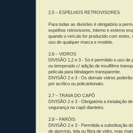
2.5 – ESPELHOS RETROVISORES
Para todas as divisões é obrigatório a per
espelhos retrovisores, interno e externo esq
quando o veículo for produzido com estes, 
uso de qualquer marca e modelo.
2.6 – VIDROS
DIVISÃO 1,2 e 3 - Só é permitido o uso de 
ou temperado c/ adição de insulfilme transp
película para blindagem transparente.
DIVISÃO 2 e 3 - Os demais vidros poderão,
por acrílico ou policarbonato.
2.7 – TRAVA DO CAPÔ
DIVISÃO 2 e 3 - Obrigatória a instalação d
segurança no capô dianteiro.
2.8 – FARÓIS
DIVISÃO 2 e 3 - Permitida a substituição d
de alumínio, tela ou fibra de vidro, mas m