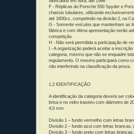
fabricados em fibra, até 1986
F - Réplicas do Porsche 550 Spyder e Por
chassis tubulares, utilizando exclusivamen
até 1600cc, competindo na divisão 2, na Ca
G - Somente veículos que mantenham as lin
fábrica e com ótima apresentação serão ad
competição.
H - Não será permitida a participação de veíc
I - A organização poderá aceitar a inscrição
categoria, mesmo que não se enquadre tot
regulamento. O mesmo participará como co
não interferindo na classificação da prova.
1.2 IDENTIFICAÇÃO
A identificação da categoria deverá ser col
brisa e no vidro traseiro com diâmetro de 
4,5 mm
Divisão 1 – fundo vermelho com letras bran
Divisão 2 – fundo azul com letras brancas. 
Divisão 3 – fundo preto com letras brancas.