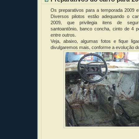
Os preparativos para a temporada 2009 es
Diversos pilotos estão adequando o ca
2009, que privilegia itens de segu
santoantônio, banco concha, cinto de 4 p
entre outros.
Veja, abaixo, algumas fotos e fique lig
divulgaremos mais, conforme a evolução do