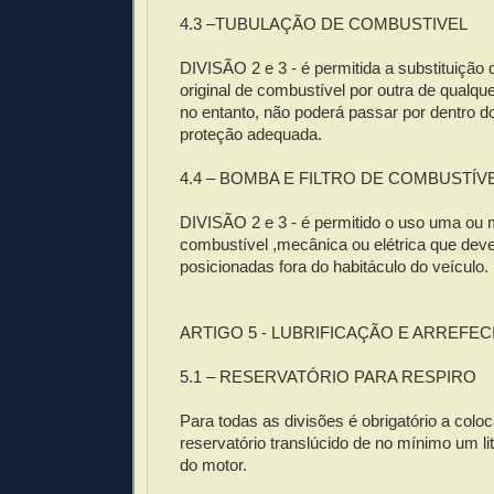
4.3 –TUBULAÇÃO DE COMBUSTIVEL
DIVISÃO 2 e 3 - é permitida a substituição
original de combustível por outra de qualque
no entanto, não poderá passar por dentro d
proteção adequada.
4.4 – BOMBA E FILTRO DE COMBUSTÍV
DIVISÃO 2 e 3 - é permitido o uso uma ou
combustível ,mecânica ou elétrica que dev
posicionadas fora do habitáculo do veículo.
ARTIGO 5 - LUBRIFICAÇÃO E ARREFE
5.1 – RESERVATÓRIO PARA RESPIRO
Para todas as divisões é obrigatório a col
reservatório translúcido de no mínimo um lit
do motor.