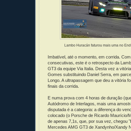
Lambo Huracán faturou mais uma no Endu
Imbatível, até o momento, em corrida. Com 
consecutivas, este é o retrospecto da Lam
GT3 da equipe Via Italia. Desta vez a vitór
Gomes substituindo Daniel Serra, em parc
Longo. A ultrapassagem que deu a vitória 
finais da corrida.
E numa prova com 4 horas de duração (que
Autódromo de Interlagos, mais uma amostr
disputada é a categoria: a diferença do ven
colocado (o Porsche de Ricardo Maurício/M
de apenas 7,1s, que, por sua vez, chegou "
Mercedes AMG GT3 de Xandynho/Xandy N