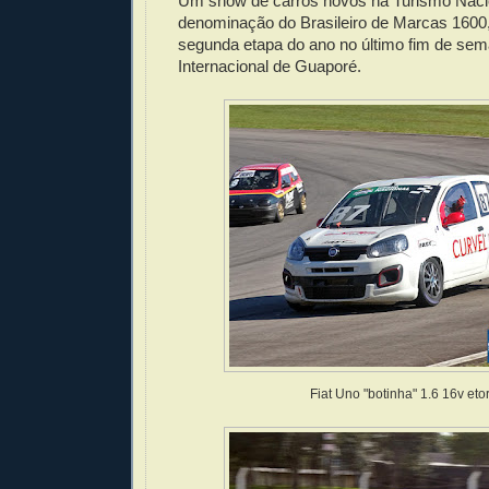
Um show de carros novos na Turismo Naci
denominação do Brasileiro de Marcas 1600,
segunda etapa do ano no último fim de se
Internacional de Guaporé.
Fiat Uno "botinha" 1.6 16v eto