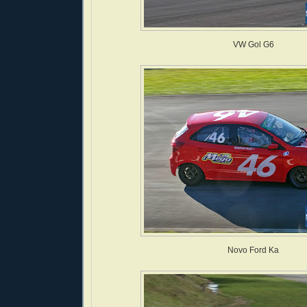
VW Gol G6
Novo Ford Ka