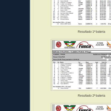
Resultado 1ª bateria
Resultado 2ª bateria