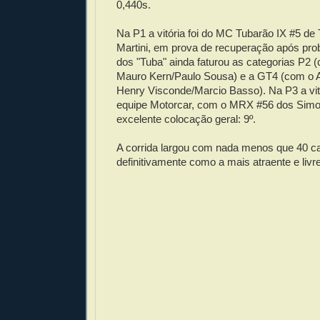
0,440s.
Na P1 a vitória foi do MC Tubarão IX #5 de 
Martini, em prova de recuperação após pro
dos "Tuba" ainda faturou as categorias P2
Mauro Kern/Paulo Sousa) e a GT4 (com o
Henry Visconde/Marcio Basso). Na P3 a vit
equipe Motorcar, com o MRX #56 dos Sim
excelente colocação geral: 9º.
A corrida largou com nada menos que 40 ca
definitivamente como a mais atraente e livre