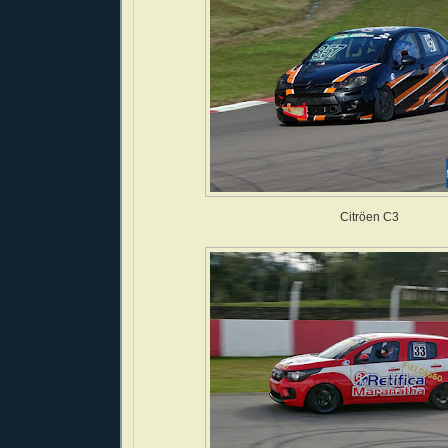
Citröen C3