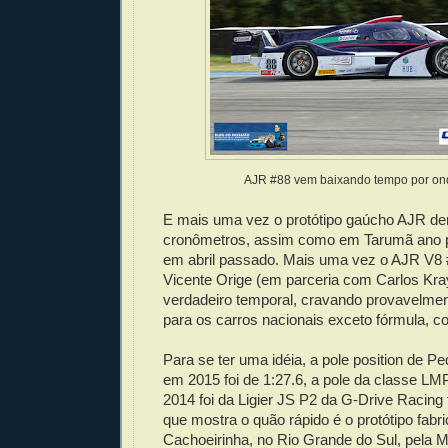
AJR #88 vem baixando tempo por on
E mais uma vez o protótipo gaúcho AJR de
cronômetros, assim como em Tarumã ano p
em abril passado. Mais uma vez o AJR V8 #
Vicente Orige (em parceria com Carlos Kra
verdadeiro temporal, cravando provavelme
para os carros nacionais exceto fórmula, c
Para se ter uma idéia, a pole position de P
em 2015 foi de 1:27.6, a pole da classe 
2014 foi da Ligier JS P2 da G-Drive Racing 
que mostra o quão rápido é o protótipo fabr
Cachoeirinha, no Rio Grande do Sul, pela