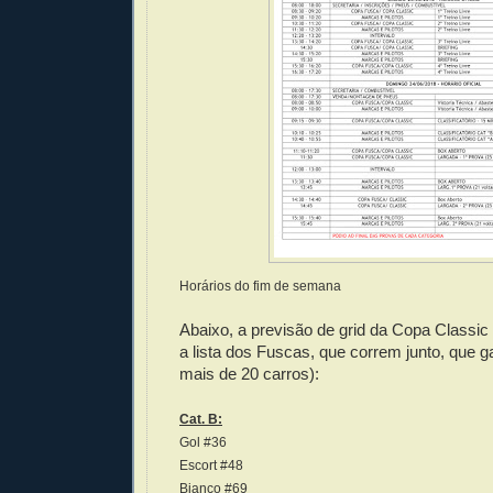
Horários do fim de semana
Abaixo, a previsão de grid da Copa Classic
a lista dos Fuscas, que correm junto, que 
mais de 20 carros):
Cat. B:
Gol #36
Escort #48
Bianco #69