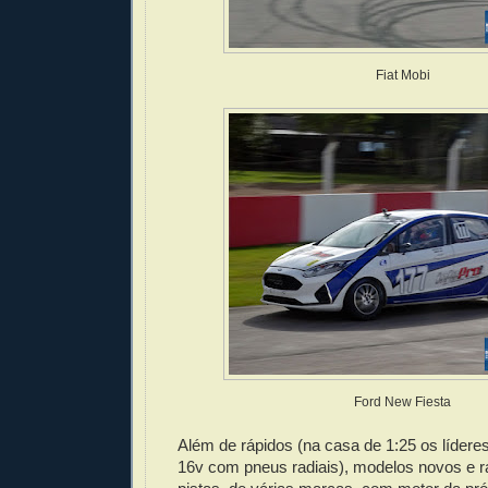
Fiat Mobi
Ford New Fiesta
Além de rápidos (na casa de 1:25 os líderes
16v com pneus radiais), modelos novos e ra