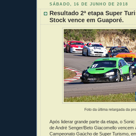
SÁBADO, 16 DE JUNHO DE 2018
Resultado 2ª etapa Super Tur
Stock vence em Guaporé.
Foto da última relargada da pr
Após liderar grande parte da etapa, o Soni
de André Senger/Beto Giacomello vencem a
Campeonato Gaúcho de Super Turismo, em