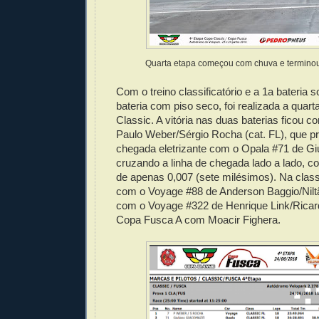
Quarta etapa começou com chuva e terminou
Com o treino classificatório e a 1a bateria 
bateria com piso seco, foi realizada a quar
Classic. A vitória nas duas baterias ficou 
Paulo Weber/Sérgio Rocha (cat. FL), que p
chegada eletrizante com o Opala #71 de Gi
cruzando a linha de chegada lado a lado, 
de apenas 0,007 (sete milésimos). Na classe
com o Voyage #88 de Anderson Baggio/Nilt
com o Voyage #322 de Henrique Link/Ricar
Copa Fusca A com Moacir Fighera.