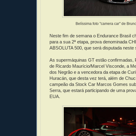
Belíssima foto "camera car" de Brun
Neste fim de semana o Endurance Brasil ch
para a sua 2ª etapa, prova denominada 
ABSOLUTA 500, que será disputada neste 
As supermáquinas GT estão confirmadas,
de Ricardo Maurício/Marcel Visconde, a
dos Negrão e a vencedora da etapa de Curi
Huracán, que desta vez terá, além de Chuc
campeão da Stock Car Marcos Gomes subst
Serra, que estará participando de uma pro
EUA.