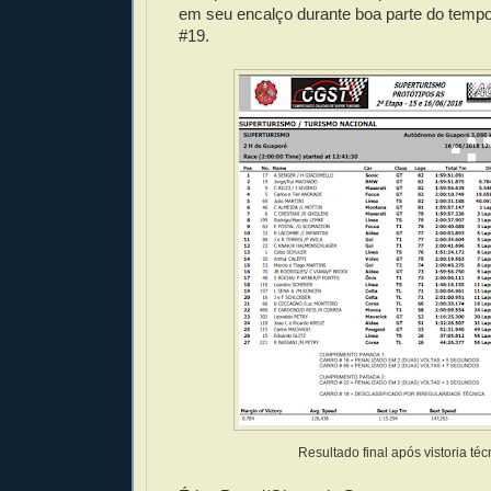
em seu encalço durante boa parte do tem
#19.
Resultado final após vistoria téc