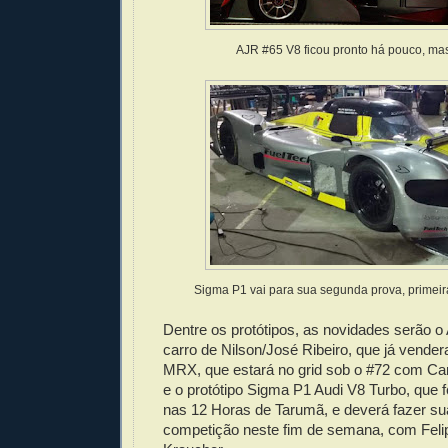
AJR #65 V8 ficou pronto há pouco, mas 
Sigma P1 vai para sua segunda prova, primei
Dentre os protótipos, as novidades serão 
carro de Nilson/José Ribeiro, que já vender
MRX, que estará no grid sob o #72 com Car
e o protótipo Sigma P1 Audi V8 Turbo, que
nas 12 Horas de Tarumã, e deverá fazer su
competição neste fim de semana, com Felip