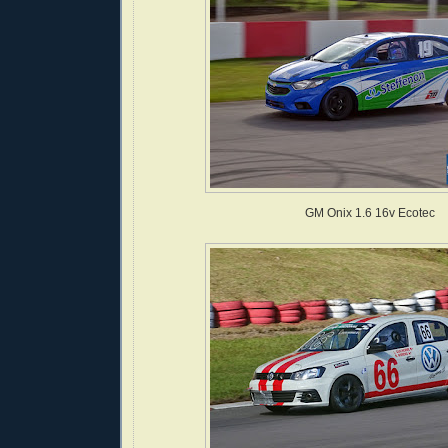
GM Onix 1.6 16v Ecotec