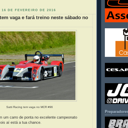
 16 DE FEVEREIRO DE 2016
 tem vaga e fará treino neste sábado no
Satti Racing tem vaga no MCR #96
Preparadores
 um carro de ponta no excelente campeonato
is aí está a tua chance.