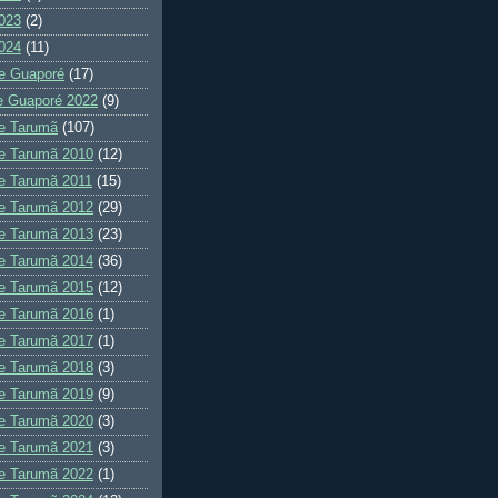
023
(2)
024
(11)
e Guaporé
(17)
e Guaporé 2022
(9)
e Tarumã
(107)
e Tarumã 2010
(12)
e Tarumã 2011
(15)
e Tarumã 2012
(29)
e Tarumã 2013
(23)
e Tarumã 2014
(36)
e Tarumã 2015
(12)
e Tarumã 2016
(1)
e Tarumã 2017
(1)
e Tarumã 2018
(3)
e Tarumã 2019
(9)
e Tarumã 2020
(3)
e Tarumã 2021
(3)
e Tarumã 2022
(1)