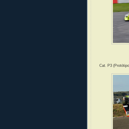
Cat. P3 (Protótip