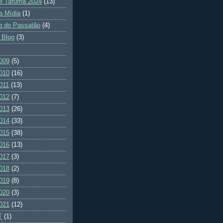
e Tarumã 2024
(13)
a Mídia
(1)
g do Passatão
(4)
 Blog
(3)
009
(5)
010
(16)
011
(13)
012
(7)
013
(26)
014
(33)
015
(38)
016
(13)
017
(3)
018
(2)
019
(8)
020
(3)
021
(12)
T
(1)