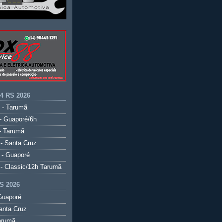
.4 RS 2026
 - Tarumã
- Guaporé/6h
- Tarumã
- Santa Cruz
 - Guaporé
- Classic/12h Tarumã
S 2026
Guaporé
anta Cruz
arumã