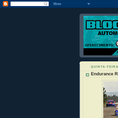
QUINTA-FEIRA
Endurance R