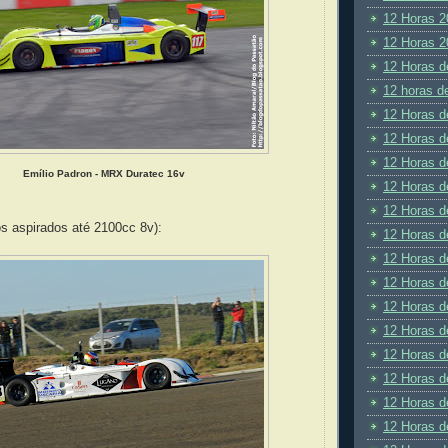
12 Horas 2
12 Horas 2
12 Horas d
12 horas d
12 Horas d
12 Horas d
12 Horas d
Emílio Padron - MRX Duratec 16v
12 Horas d
12 Horas d
os aspirados até 2100cc 8v):
12 Horas d
12 Horas d
12 Horas d
12 Horas d
12 Horas d
12 Horas d
12 Horas d
12 Horas d
12 Horas d