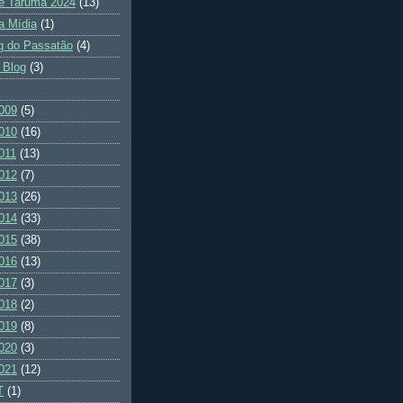
e Tarumã 2024
(13)
a Mídia
(1)
g do Passatão
(4)
 Blog
(3)
009
(5)
010
(16)
011
(13)
012
(7)
013
(26)
014
(33)
015
(38)
016
(13)
017
(3)
018
(2)
019
(8)
020
(3)
021
(12)
T
(1)