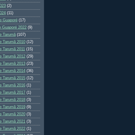
023
(2)
024
(11)
e Guaporé
(17)
e Guaporé 2022
(9)
e Tarumã
(107)
e Tarumã 2010
(12)
e Tarumã 2011
(15)
e Tarumã 2012
(29)
e Tarumã 2013
(23)
e Tarumã 2014
(36)
e Tarumã 2015
(12)
e Tarumã 2016
(1)
e Tarumã 2017
(1)
e Tarumã 2018
(3)
e Tarumã 2019
(9)
e Tarumã 2020
(3)
e Tarumã 2021
(3)
e Tarumã 2022
(1)