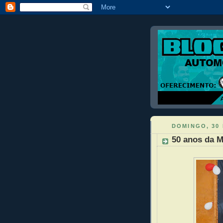
DOMINGO, 30
50 anos da M