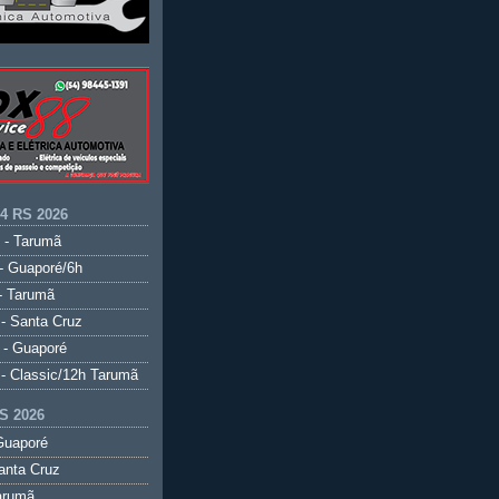
.4 RS 2026
 - Tarumã
- Guaporé/6h
- Tarumã
- Santa Cruz
 - Guaporé
- Classic/12h Tarumã
S 2026
Guaporé
anta Cruz
arumã