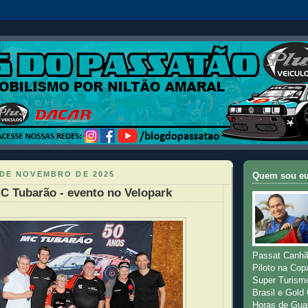
 DE NOVEMBRO DE 2025
Quem sou e
C Tubarão - evento no Velopark
Passat Canhã
Piloto na Cop
Super Turism
Brasil e Gold
Horas de Gua