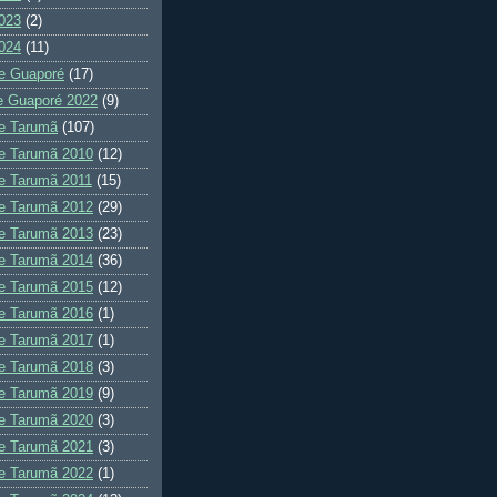
023
(2)
024
(11)
e Guaporé
(17)
e Guaporé 2022
(9)
e Tarumã
(107)
e Tarumã 2010
(12)
e Tarumã 2011
(15)
e Tarumã 2012
(29)
e Tarumã 2013
(23)
e Tarumã 2014
(36)
e Tarumã 2015
(12)
e Tarumã 2016
(1)
e Tarumã 2017
(1)
e Tarumã 2018
(3)
e Tarumã 2019
(9)
e Tarumã 2020
(3)
e Tarumã 2021
(3)
e Tarumã 2022
(1)