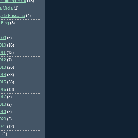
e Tarumã 2024
(13)
a Mídia
(1)
g do Passatão
(4)
 Blog
(3)
009
(5)
010
(16)
011
(13)
012
(7)
013
(26)
014
(33)
015
(38)
016
(13)
017
(3)
018
(2)
019
(8)
020
(3)
021
(12)
T
(1)