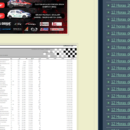
12 Horas 2
12 Horas 2
12 Horas d
12 horas d
12 Horas d
12 Horas d
12 Horas d
12 Horas d
12 Horas d
12 Horas d
12 Horas d
12 Horas d
12 Horas d
12 Horas d
12 Horas d
12 Horas d
12 Horas d
12 Horas d