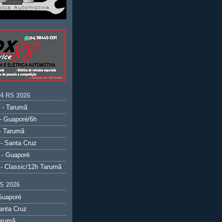
.4 RS 2026
 - Tarumã
- Guaporé/6h
- Tarumã
- Santa Cruz
 - Guaporé
- Classic/12h Tarumã
S 2026
Guaporé
anta Cruz
arumã