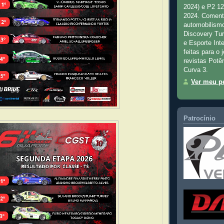
2024) e P2 1
2024. Comenta
automobilismo
Discovery Tu
e Esporte Inte
feitas para o 
revistas Potê
Curva 3.
Ver meu pe
Patrocínio