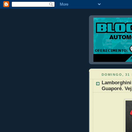
DOMINGO, 31 
Lamborghini 
Guaporé. Vej