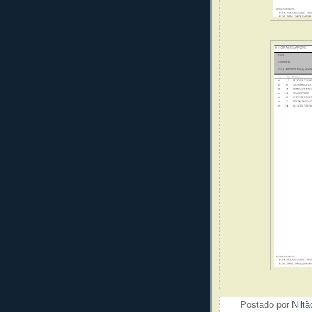
Postado por
Nilt