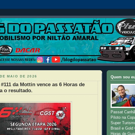
DE MAIO DE 2026
Quem sou e
#111 da Mottin vence as 6 Horas de
a o resultado.
Passat Canhã
Piloto na Cop
Super Turism
Brasil e Gold
Horas de Gua