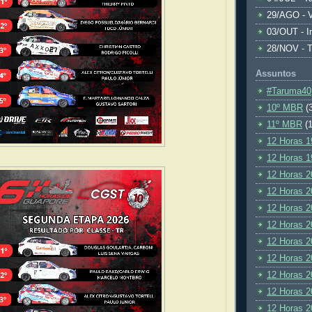
29/AGO - V
03/OUT - I
28/NOV - 
Assuntos
#Taruma40
10º MBR
(
11º MBR
(1
12 Horas 1
12 Horas 1
12 Horas 2
12 Horas 2
12 Horas 2
12 Horas 2
12 Horas 2
12 Horas 2
12 Horas 2
12 Horas 2
12 Horas 2