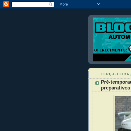
TERÇA-FEIRA,
Pré-temporad
preparativos