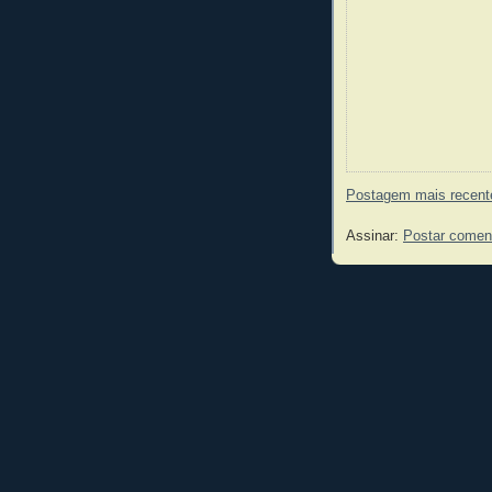
Postagem mais recent
Assinar:
Postar comen