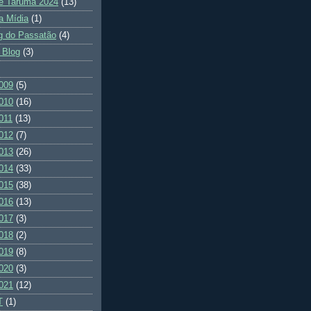
e Tarumã 2024
(13)
a Mídia
(1)
g do Passatão
(4)
 Blog
(3)
009
(5)
010
(16)
011
(13)
012
(7)
013
(26)
014
(33)
015
(38)
016
(13)
017
(3)
018
(2)
019
(8)
020
(3)
021
(12)
T
(1)