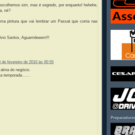
escolhemos sim, mas é segredo, por enquanto! hehehe,
a, né?
ma pintura que vai lembrar um Passat que corria nas
lvio Santos, Aguarrrdeeem!!!
 de fevereiro de 2010 às 00:55
 alma do negócio.
a temporada.......
Preparadores