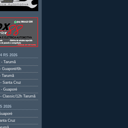
.4 RS 2026
 - Tarumã
- Guaporé/6h
- Tarumã
- Santa Cruz
 - Guaporé
- Classic/12h Tarumã
S 2026
Guaporé
anta Cruz
arumã