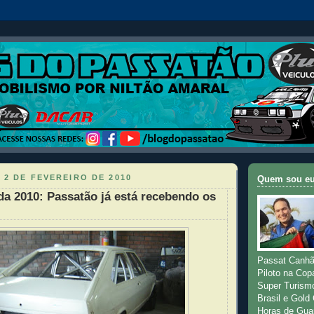
 2 DE FEVEREIRO DE 2010
Quem sou e
a 2010: Passatão já está recebendo os
Passat Canhã
Piloto na Cop
Super Turism
Brasil e Gold
Horas de Gua