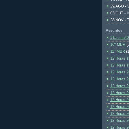
29/AGO - V
03/OUT - I
28/NOV - 
Assuntos
#Taruma40
10º MBR
(
11º MBR
(1
12 Horas 1
12 Horas 1
12 Horas 2
12 Horas 2
12 Horas 2
12 Horas 2
12 Horas 2
12 Horas 2
12 Horas 2
12 Horas 2
12 Horas 2