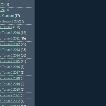
023
(2)
024
(11)
e Guaporé
(17)
e Guaporé 2022
(9)
e Tarumã
(107)
e Tarumã 2010
(12)
e Tarumã 2011
(15)
e Tarumã 2012
(29)
e Tarumã 2013
(23)
e Tarumã 2014
(36)
e Tarumã 2015
(12)
e Tarumã 2016
(1)
e Tarumã 2017
(1)
e Tarumã 2018
(3)
e Tarumã 2019
(9)
e Tarumã 2020
(3)
e Tarumã 2021
(3)
e Tarumã 2022
(1)