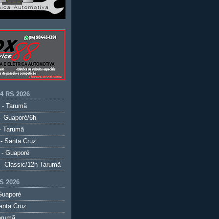
.4 RS 2026
 - Tarumã
- Guaporé/6h
- Tarumã
- Santa Cruz
 - Guaporé
- Classic/12h Tarumã
S 2026
Guaporé
anta Cruz
arumã