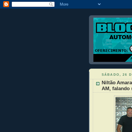
SÁBADO, 26 
Niltão Amara
AM, falando 