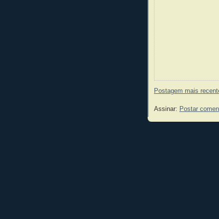
Postagem mais recent
Assinar:
Postar comen