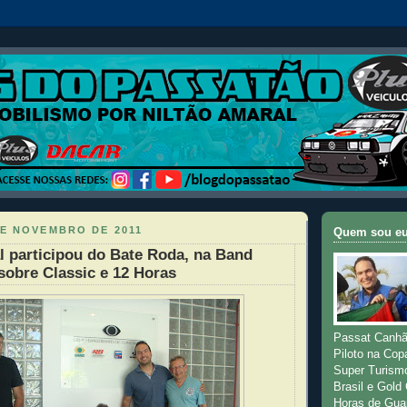
DE NOVEMBRO DE 2011
Quem sou e
l participou do Bate Roda, na Band
sobre Classic e 12 Horas
Passat Canhã
Piloto na Cop
Super Turism
Brasil e Gold
Horas de Gua