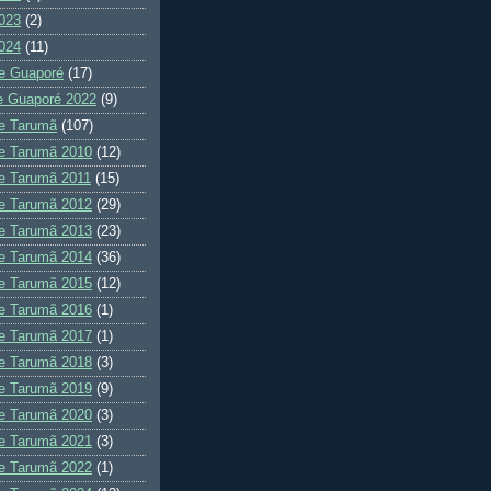
023
(2)
024
(11)
e Guaporé
(17)
e Guaporé 2022
(9)
e Tarumã
(107)
e Tarumã 2010
(12)
e Tarumã 2011
(15)
e Tarumã 2012
(29)
e Tarumã 2013
(23)
e Tarumã 2014
(36)
e Tarumã 2015
(12)
e Tarumã 2016
(1)
e Tarumã 2017
(1)
e Tarumã 2018
(3)
e Tarumã 2019
(9)
e Tarumã 2020
(3)
e Tarumã 2021
(3)
e Tarumã 2022
(1)