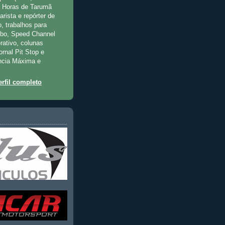
2 Horas de Tarumã
rista e repórter de
, trabalhos para
rbo, Speed Channel
rativo, colunas
jornal Pit Stop e
ncia Máxima e
rfil completo