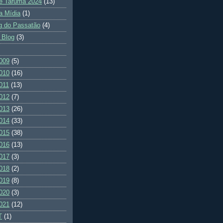
e Tarumã 2024
(13)
a Mídia
(1)
g do Passatão
(4)
 Blog
(3)
009
(5)
010
(16)
011
(13)
012
(7)
013
(26)
014
(33)
015
(38)
016
(13)
017
(3)
018
(2)
019
(8)
020
(3)
021
(12)
T
(1)