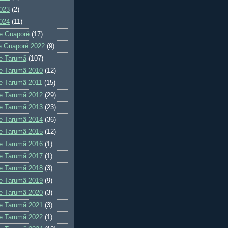
023
(2)
024
(11)
e Guaporé
(17)
e Guaporé 2022
(9)
e Tarumã
(107)
e Tarumã 2010
(12)
e Tarumã 2011
(15)
e Tarumã 2012
(29)
e Tarumã 2013
(23)
e Tarumã 2014
(36)
e Tarumã 2015
(12)
e Tarumã 2016
(1)
e Tarumã 2017
(1)
e Tarumã 2018
(3)
e Tarumã 2019
(9)
e Tarumã 2020
(3)
e Tarumã 2021
(3)
e Tarumã 2022
(1)