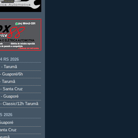
.4 RS 2026
 - Tarumã
- Guaporé/6h
- Tarumã
- Santa Cruz
 - Guaporé
- Classic/12h Tarumã
S 2026
Guaporé
anta Cruz
arumã