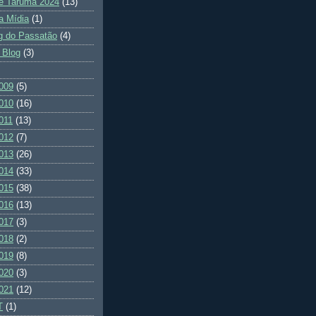
e Tarumã 2024
(13)
a Mídia
(1)
g do Passatão
(4)
 Blog
(3)
009
(5)
010
(16)
011
(13)
012
(7)
013
(26)
014
(33)
015
(38)
016
(13)
017
(3)
018
(2)
019
(8)
020
(3)
021
(12)
T
(1)