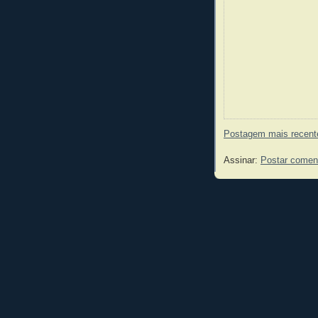
Postagem mais recent
Assinar:
Postar comen