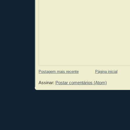
Postagem mais recente
Página inicial
Assinar:
Postar comentários (Atom)