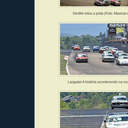
Desfile lotou a pista (Foto: Maxicar.
Largada! A história acontecendo na nos