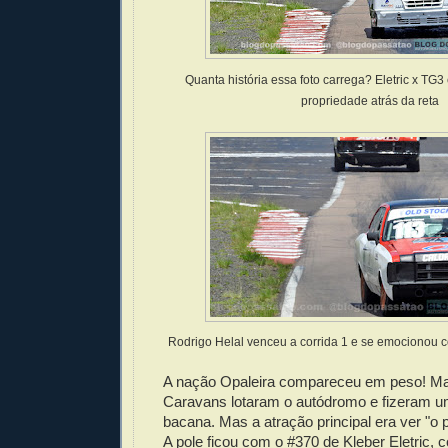
Quanta história essa foto carrega? Eletric x TG3
propriedade atrás da reta
Rodrigo Helal venceu a corrida 1 e se emocionou 
A nação Opaleira compareceu em peso! Ma
Caravans lotaram o autódromo e fizeram um
bacana. Mas a atração principal era ver "o p
A pole ficou com o #370 de Kleber Eletric, 