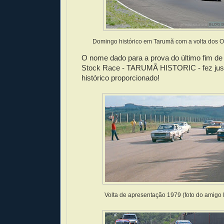
Domingo histórico em Tarumã com a volta dos Op
O nome dado para a prova do último fim d
Stock Race - TARUMÃ HISTORIC - fez jus 
histórico proporcionado!
Volta de apresentação 1979 (foto do amigo 