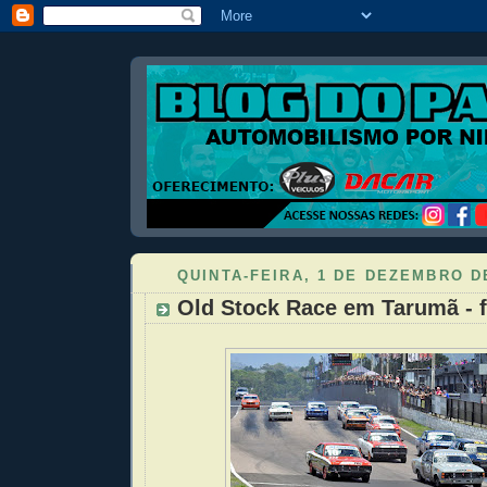
QUINTA-FEIRA, 1 DE DEZEMBRO D
Old Stock Race em Tarumã - fo