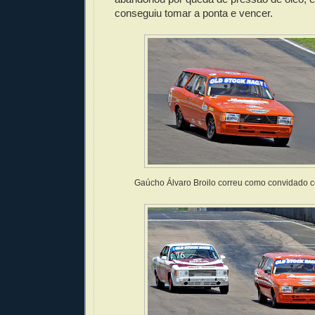
conseguiu tomar a ponta e vencer.
Gaúcho Álvaro Broilo correu como convidado 