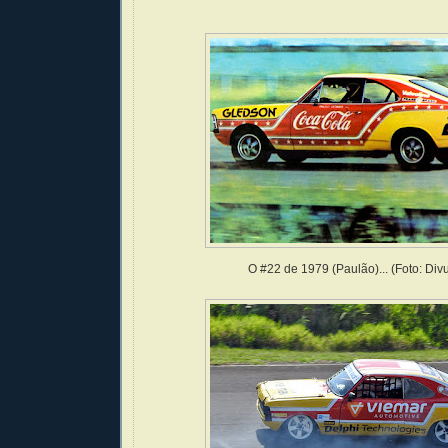
O #22 de 1979 (Paulão)... (Foto: Div