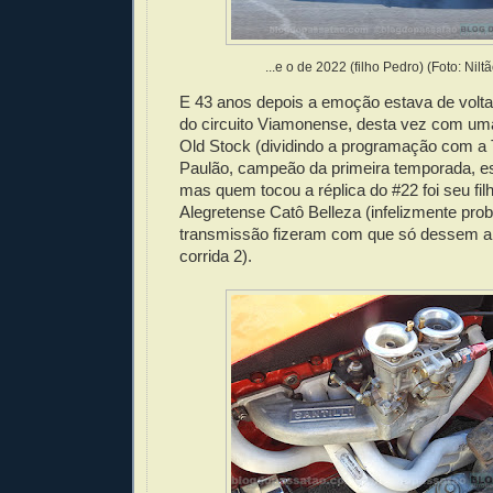
...e o de 2022 (filho Pedro) (Foto: Nilt
E 43 anos depois a emoção estava de volta
do circuito Viamonense, desta vez com uma
Old Stock (dividindo a programação com a 
Paulão, campeão da primeira temporada, es
mas quem tocou a réplica do #22 foi seu fil
Alegretense Catô Belleza (infelizmente pro
transmissão fizeram com que só dessem a
corrida 2).