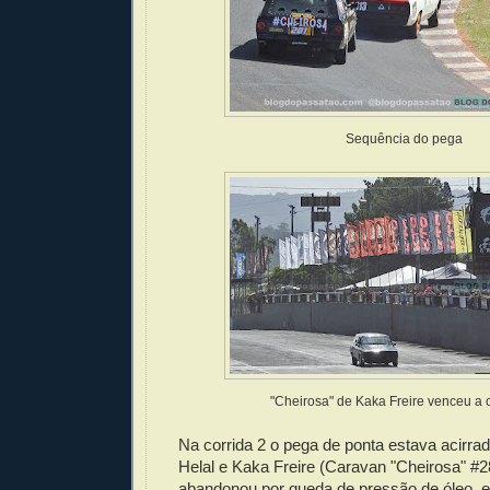
Sequência do pega
"Cheirosa" de Kaka Freire venceu a c
Na corrida 2 o pega de ponta estava acirra
Helal e Kaka Freire (Caravan "Cheirosa" #2
abandonou por queda de pressão de óleo, e