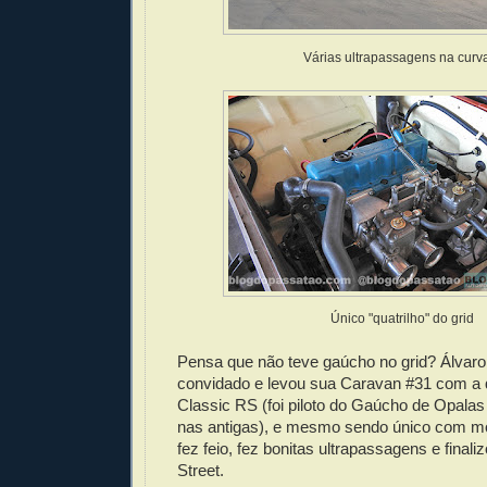
Várias ultrapassagens na curv
Único "quatrilho" do grid
Pensa que não teve gaúcho no grid? Álvaro B
convidado e levou sua Caravan #31 com a 
Classic RS (foi piloto do Gaúcho de Opala
nas antigas), e mesmo sendo único com mot
fez feio, fez bonitas ultrapassagens e final
Street.