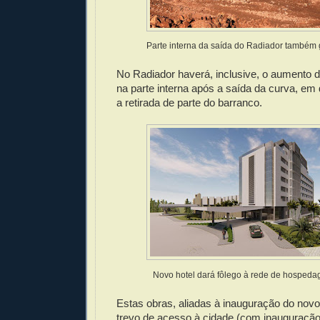
Parte interna da saída do Radiador também
No Radiador haverá, inclusive, o aumento 
na parte interna após a saída da curva, em
a retirada de parte do barranco.
Novo hotel dará fôlego à rede de hosped
Estas obras, aliadas à inauguração do novo
trevo de acesso à cidade (com inauguração