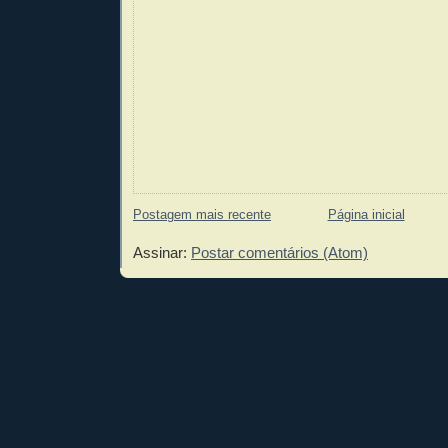
Postagem mais recente
Página inicial
Assinar:
Postar comentários (Atom)