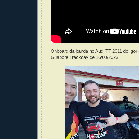
Onboard da banda no Audi TT 2011 do Igor
Guaporé Trackday de 16/09/2023!