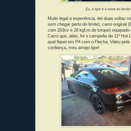
Eu, o Igor e a nave ao fundo
Muito legal a experiência, dei duas voltas 
sem chegar perto do limite), carro original 
com 203cv e 28 kgf.m de torque) equipado 
Carro que, aliás, foi o campeão do 11º Hot
qual fiquei em P4 com o Flecha. Valeu pel
confiança, meu amigo Igor!