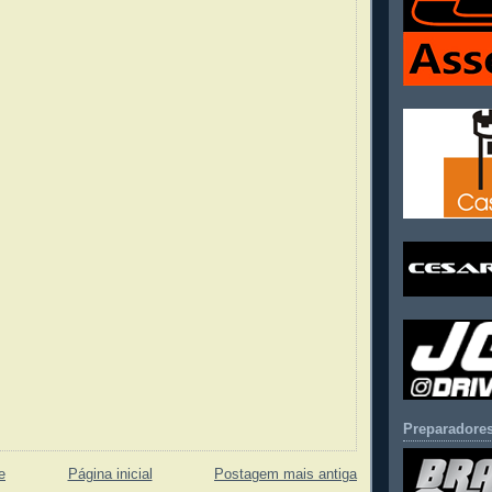
Preparadores
e
Página inicial
Postagem mais antiga