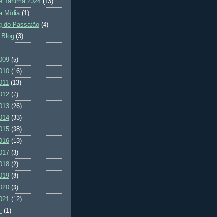
e Tarumã 2024
(13)
a Mídia
(1)
g do Passatão
(4)
 Blog
(3)
009
(5)
010
(16)
011
(13)
012
(7)
013
(26)
014
(33)
015
(38)
016
(13)
017
(3)
018
(2)
019
(8)
020
(3)
021
(12)
T
(1)