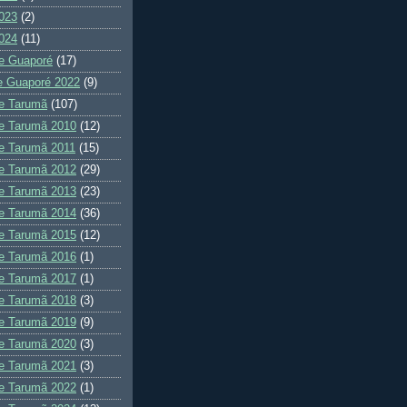
023
(2)
024
(11)
e Guaporé
(17)
e Guaporé 2022
(9)
e Tarumã
(107)
e Tarumã 2010
(12)
e Tarumã 2011
(15)
e Tarumã 2012
(29)
e Tarumã 2013
(23)
e Tarumã 2014
(36)
e Tarumã 2015
(12)
e Tarumã 2016
(1)
e Tarumã 2017
(1)
e Tarumã 2018
(3)
e Tarumã 2019
(9)
e Tarumã 2020
(3)
e Tarumã 2021
(3)
e Tarumã 2022
(1)