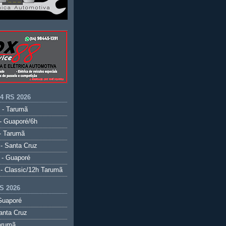
.4 RS 2026
 - Tarumã
- Guaporé/6h
- Tarumã
- Santa Cruz
 - Guaporé
- Classic/12h Tarumã
S 2026
Guaporé
anta Cruz
arumã