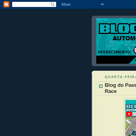
QUARTA-FEIRA
Blog do Pass
Race