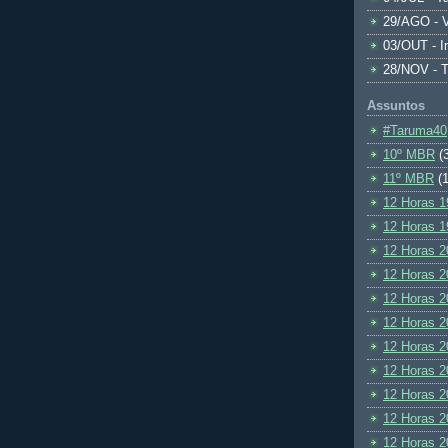
29/AGO - V
03/OUT - I
28/NOV - 
Assuntos
#Taruma40
10º MBR
(
11º MBR
(1
12 Horas 1
12 Horas 1
12 Horas 2
12 Horas 2
12 Horas 2
12 Horas 2
12 Horas 2
12 Horas 2
12 Horas 2
12 Horas 2
12 Horas 2