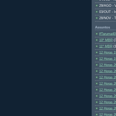
29/AGO - V
03/OUT - I
28/NOV - 
Assuntos
#Taruma40
10º MBR
(
11º MBR
(1
12 Horas 1
12 Horas 1
12 Horas 2
12 Horas 2
12 Horas 2
12 Horas 2
12 Horas 2
12 Horas 2
12 Horas 2
12 Horas 2
12 Horas 2