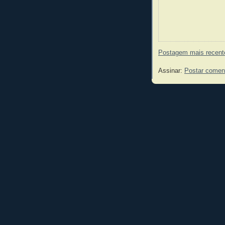
Postagem mais recent
Assinar:
Postar comen