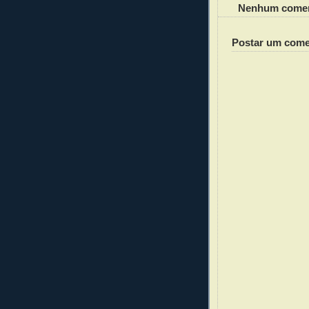
Nenhum comen
Postar um come