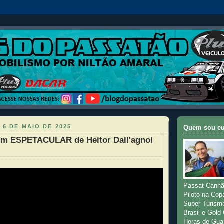
 6 DE MAIO DE 2025
Quem sou e
em ESPETACULAR de Heitor Dall'agnol
Passat Canhã
Piloto na Cop
Super Turism
Brasil e Gold
Horas de Gua