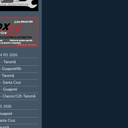
.4 RS 2026
 - Tarumã
- Guaporé/6h
- Tarumã
- Santa Cruz
 - Guaporé
- Classic/12h Tarumã
S 2026
Guaporé
anta Cruz
arumã