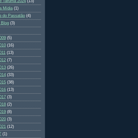
e Tarumã 2024
(13)
a Mídia
(1)
g do Passatão
(4)
 Blog
(3)
009
(5)
010
(16)
011
(13)
012
(7)
013
(26)
014
(33)
015
(38)
016
(13)
017
(3)
018
(2)
019
(8)
020
(3)
021
(12)
T
(1)