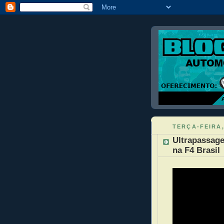
TERÇA-FEIRA,
Ultrapassag
na F4 Brasil