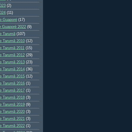
023
(2)
024
(11)
e Guaporé
(17)
e Guaporé 2022
(9)
e Tarumã
(107)
e Tarumã 2010
(12)
e Tarumã 2011
(15)
e Tarumã 2012
(29)
e Tarumã 2013
(23)
e Tarumã 2014
(36)
e Tarumã 2015
(12)
e Tarumã 2016
(1)
e Tarumã 2017
(1)
e Tarumã 2018
(3)
e Tarumã 2019
(9)
e Tarumã 2020
(3)
e Tarumã 2021
(3)
e Tarumã 2022
(1)