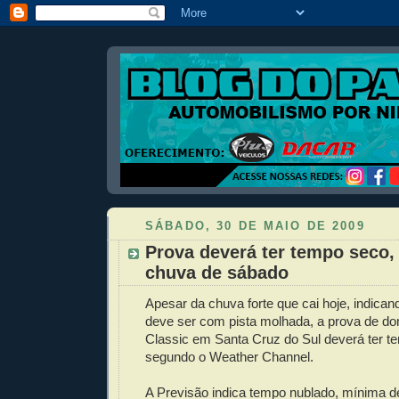
SÁBADO, 30 DE MAIO DE 2009
Prova deverá ter tempo seco,
chuva de sábado
Apesar da chuva forte que cai hoje, indicand
deve ser com pista molhada, a prova de d
Classic em Santa Cruz do Sul deverá ter te
segundo o Weather Channel.
A Previsão indica tempo nublado, mínima 