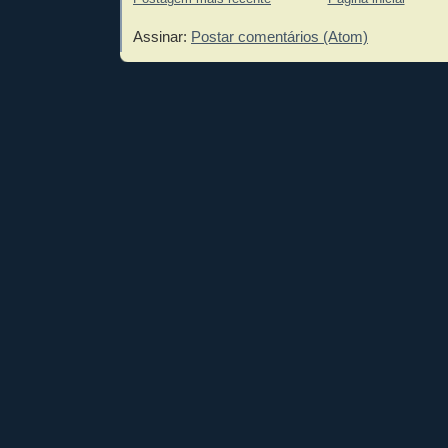
Assinar:
Postar comentários (Atom)