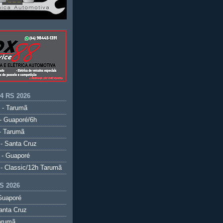
.4 RS 2026
 - Tarumã
- Guaporé/6h
- Tarumã
- Santa Cruz
 - Guaporé
- Classic/12h Tarumã
S 2026
Guaporé
anta Cruz
arumã