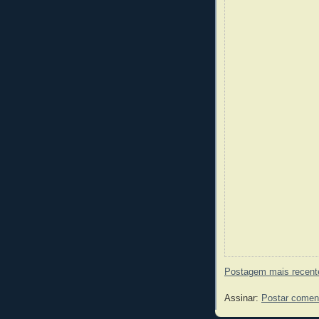
Postagem mais recent
Assinar:
Postar comen