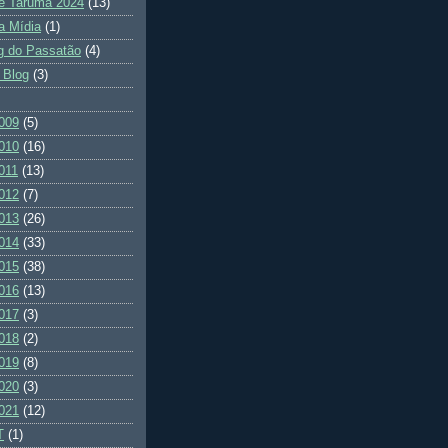
e Tarumã 2024
(13)
a Mídia
(1)
g do Passatão
(4)
 Blog
(3)
009
(5)
010
(16)
011
(13)
012
(7)
013
(26)
014
(33)
015
(38)
016
(13)
017
(3)
018
(2)
019
(8)
020
(3)
021
(12)
T
(1)