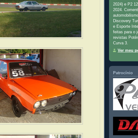
2024) e P2 1
2024. Comenta
automobilismo
Discovery Tu
e Esporte Inte
feitas para o 
revistas Potê
Curva 3.
Ver meu pe
Patrocínio