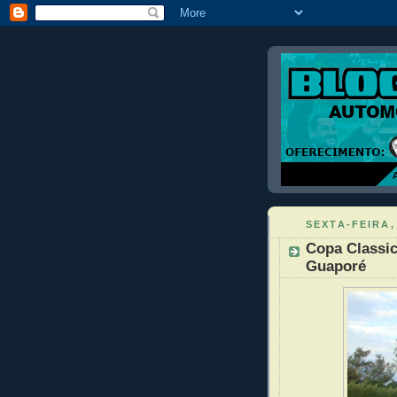
SEXTA-FEIRA,
Copa Classic
Guaporé