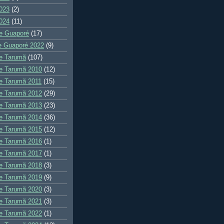
023
(2)
024
(11)
e Guaporé
(17)
e Guaporé 2022
(9)
e Tarumã
(107)
e Tarumã 2010
(12)
e Tarumã 2011
(15)
e Tarumã 2012
(29)
e Tarumã 2013
(23)
e Tarumã 2014
(36)
e Tarumã 2015
(12)
e Tarumã 2016
(1)
e Tarumã 2017
(1)
e Tarumã 2018
(3)
e Tarumã 2019
(9)
e Tarumã 2020
(3)
e Tarumã 2021
(3)
e Tarumã 2022
(1)