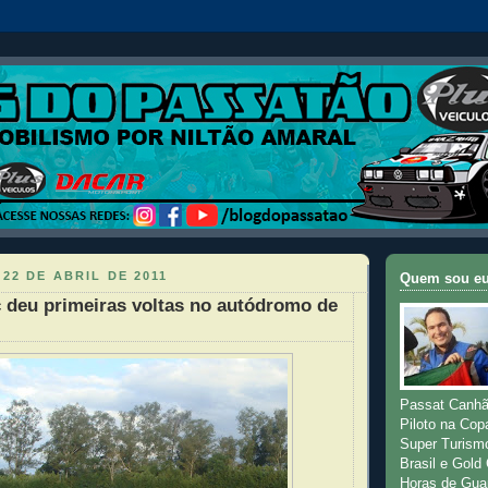
 22 DE ABRIL DE 2011
Quem sou e
 deu primeiras voltas no autódromo de
Passat Canhã
Piloto na Cop
Super Turism
Brasil e Gold
Horas de Gua