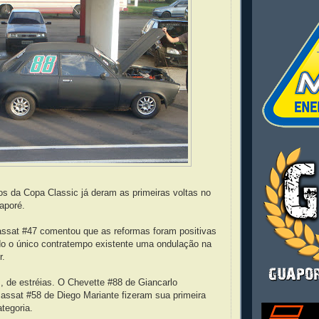
os da Copa Classic já deram as primeiras voltas no
aporé.
assat #47 comentou que as reformas foram positivas
ndo o único contratempo existente uma ondulação na
r.
, de estréias. O Chevette #88 de Giancarlo
ssat #58 de Diego Mariante fizeram sua primeira
ategoria.