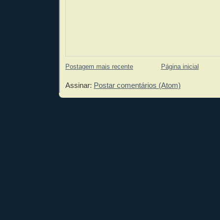
Postagem mais recente
Página inicial
Assinar:
Postar comentários (Atom)