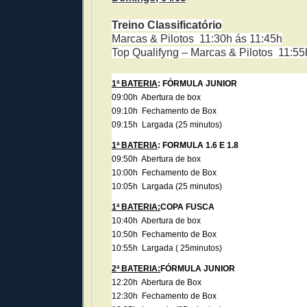
Treino Classificatório
Marcas & Pilotos 11:30h ás 11:45h
Top Qualifyng – Marcas & Pilotos 11:55
1ª BATERIA
: FÓRMULA JUNIOR
09:00h Abertura de box
09:10h Fechamento de Box
09:15h Largada (25 minutos)
1ª BATERIA
: FORMULA 1.6 E 1.8
09:50h Abertura de box
10:00h Fechamento de Box
10:05h Largada (25 minutos)
1ª BATERIA:
COPA FUSCA
10:40h Abertura de box
10:50h Fechamento de Box
10:55h Largada ( 25minutos)
2ª BATERIA:
FÓRMULA JUNIOR
12:20h Abertura de Box
12:30h Fechamento de Box