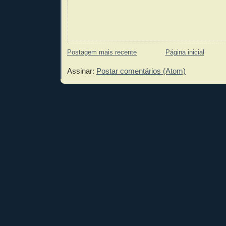
Postagem mais recente
Página inicial
Assinar:
Postar comentários (Atom)