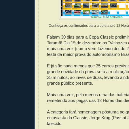
Conheça os confirmados para a peleia pré 12 Horas
Faltam 30 dias para a Copa Classic prelimi
Tarumã! Dia 19 de dezembro os "Velhozes e
mais uma vez (como vem fazendo desde 200
festa da maior prova do automobilismo Brasi
E já são nada menos que 35 carros previsto
grande novidade da prova será a realização 
25 minutos, ao invés de duas, levando ain
grande público presente.
Mais uma vez, pelo menos uma das bateria
remetendo aos pegas das 12 Horas das dé
A categoria fará homenagem póstuma ao gra
entusiasta da Classic, Jorge Krug (Passat 
falecido.