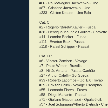
#86 - Paulo/Wagner Jacovenko - Uno
#87 - Cristiano Jacovenko - Uno
#333 - Cleiton Krause - Uno Bala
Cat. C:
#2 - Rogério "Bareta"Xavier - Fusca
#38 - Henrique/Maurício Goulart - Chevette
#44 - Leandro Becker - Fusca
#111 - Everton Braz - Passat
#118 - Rafael Schipper - Passat
Cat. FL:
#6 - Vinetou Zambon - Voyage
#7 - Paulo Weber - Brasília
#8 - Niltão Amaral - Passat Canhão
#27 - Arthur Caleffi - Gol Sueca
#33 - Roberto Lacombe - Gol BX Trovão
#35 - Erikson Brum - Voyage Escorpião
#55 - Leonardo Flores - Fusca
#58 - Diego Mariante - Passat
#71 - Giuliano Giacomazzi - Opala 6 cil.
#97 - Joel Schumann/Alberto Dietrich - Che