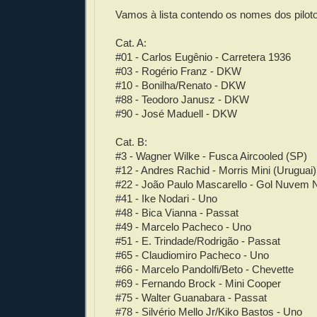
Vamos à lista contendo os nomes dos pilot
Cat. A:
#01 - Carlos Eugênio - Carretera 1936
#03 - Rogério Franz - DKW
#10 - Bonilha/Renato - DKW
#88 - Teodoro Janusz - DKW
#90 - José Maduell - DKW
Cat. B:
#3 - Wagner Wilke - Fusca Aircooled (SP)
#12 - Andres Rachid - Morris Mini (Uruguai)
#22 - João Paulo Mascarello - Gol Nuvem 
#41 - Ike Nodari - Uno
#48 - Bica Vianna - Passat
#49 - Marcelo Pacheco - Uno
#51 - E. Trindade/Rodrigão - Passat
#65 - Claudiomiro Pacheco - Uno
#66 - Marcelo Pandolfi/Beto - Chevette
#69 - Fernando Brock - Mini Cooper
#75 - Walter Guanabara - Passat
#78 - Silvério Mello Jr/Kiko Bastos - Uno