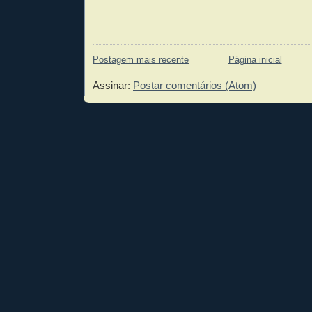
Postagem mais recente
Página inicial
Assinar:
Postar comentários (Atom)