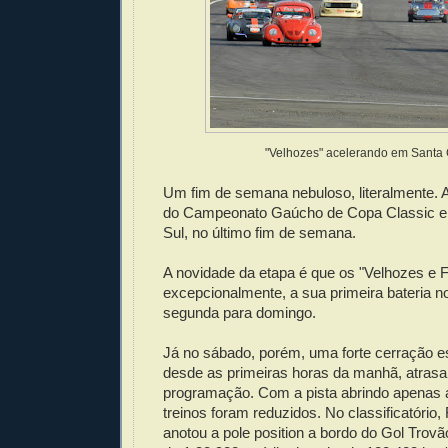
"Velhozes" acelerando em Santa
Um fim de semana nebuloso, literalmente. A
do Campeonato Gaúcho de Copa Classic e
Sul, no último fim de semana.
A novidade da etapa é que os "Velhozes e F
excepcionalmente, a sua primeira bateria n
segunda para domingo.
Já no sábado, porém, uma forte cerração e
desde as primeiras horas da manhã, atrasan
programação. Com a pista abrindo apenas a
treinos foram reduzidos. No classificatóri
anotou a pole position a bordo do Gol Trov