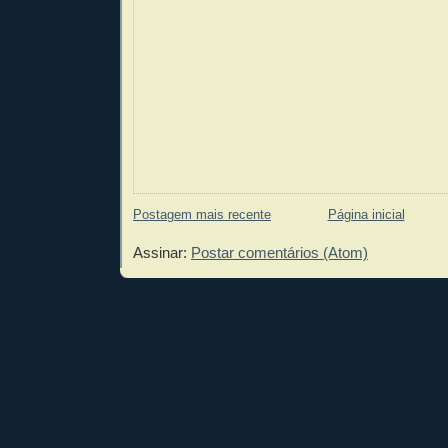
Postagem mais recente
Página inicial
Assinar:
Postar comentários (Atom)