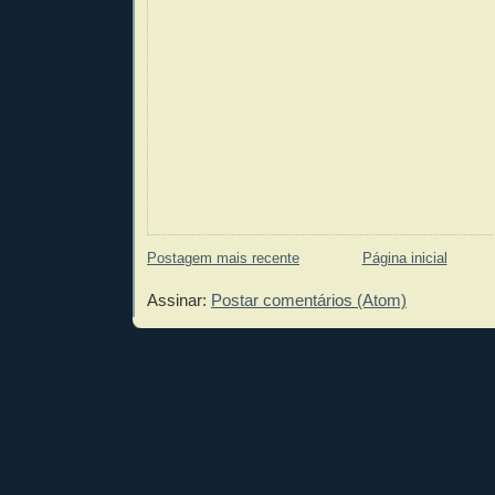
Postagem mais recente
Página inicial
Assinar:
Postar comentários (Atom)