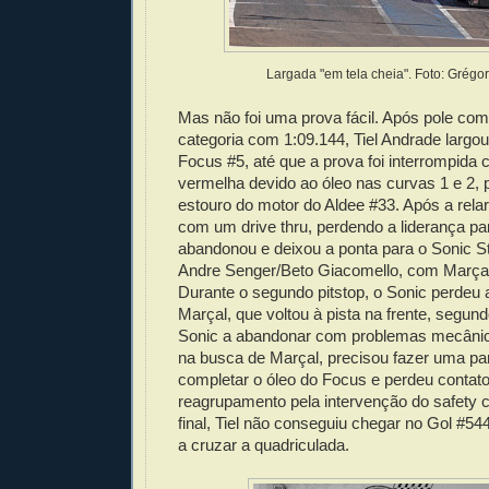
Largada "em tela cheia". Foto: Grégor
Mas não foi uma prova fácil. Após pole com
categoria com 1:09.144, Tiel Andrade largo
Focus #5, até que a prova foi interrompida
vermelha devido ao óleo nas curvas 1 e 2, 
estouro do motor do Aldee #33. Após a relarg
com um drive thru, perdendo a liderança pa
abandonou e deixou a ponta para o Sonic S
Andre Senger/Beto Giacomello, com Marçal e
Durante o segundo pitstop, o Sonic perdeu 
Marçal, que voltou à pista na frente, segund
Sonic a abandonar com problemas mecânico
na busca de Marçal, precisou fazer uma pa
completar o óleo do Focus e perdeu conta
reagrupamento pela intervenção do safety c
final, Tiel não conseguiu chegar no Gol #544
a cruzar a quadriculada.