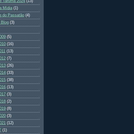
e Tarumã 2024
(13)
a Mídia
(1)
g do Passatão
(4)
 Blog
(3)
009
(5)
010
(16)
011
(13)
012
(7)
013
(26)
014
(33)
015
(38)
016
(13)
017
(3)
018
(2)
019
(8)
020
(3)
021
(12)
T
(1)