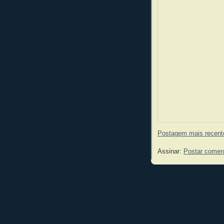
Postagem mais recent
Assinar:
Postar comen