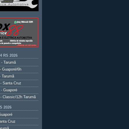
.4 RS 2026
 - Tarumã
- Guaporé/6h
- Tarumã
- Santa Cruz
 - Guaporé
- Classic/12h Tarumã
S 2026
Guaporé
anta Cruz
arumã