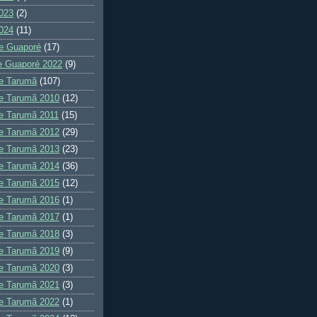
023
(2)
024
(11)
e Guaporé
(17)
e Guaporé 2022
(9)
e Tarumã
(107)
e Tarumã 2010
(12)
e Tarumã 2011
(15)
e Tarumã 2012
(29)
e Tarumã 2013
(23)
e Tarumã 2014
(36)
e Tarumã 2015
(12)
e Tarumã 2016
(1)
e Tarumã 2017
(1)
e Tarumã 2018
(3)
e Tarumã 2019
(9)
e Tarumã 2020
(3)
e Tarumã 2021
(3)
e Tarumã 2022
(1)