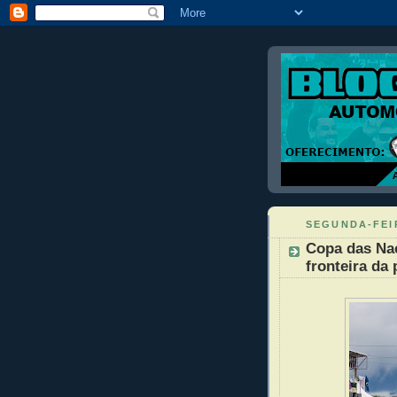
SEGUNDA-FEIR
Copa das Na
fronteira da