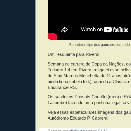
Belíssimo clipe dos gaúchos correndo
Um "esquenta para Rivera!
Semana de carrera de Copa da Nações, co
Turismo 1.4 em Rivera, resgatei esse belís
do S by Marcos Moschetta de 11 anos atrás
ainda tinha cabelo kkk), quando a Classic c
Endurance RS.
Os saudosos Passats Canhão (meu) e Rel
Lacombe) fazendo uma pontinha legal no ví
Veja essas espetaculares imagens dos gaú
Autódromo Eduardo P. Cabrera!