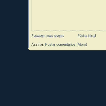
Postagem mais recente
Página inicial
Assinar:
Postar comentários (Atom)