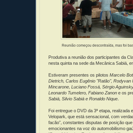
Reunião começou descontraída, mas foi bas
Produtiva a reunião dos participantes da Cla
nesta quinta na sede da Mecânica Sabiá, e
Estiveram presentes os pilotos
Marcelo Bott
Dietrich, Carlos Eugênio "Ratão", Rodyvan 
Mincarone, Luciano Fossá, Sérgio Aguinsky,
Leonardo Tumelero, Fabiano Zanon
e os pr
Sabiá, Silvio Sabiá e Ronaldo Nique
.
Foi entregue o DVD da 3ª etapa, realizada
Velopark, que está sensacional, com verdad
facão", constantes disputas de posição qu
emocionantes na voz do automobilismo ga