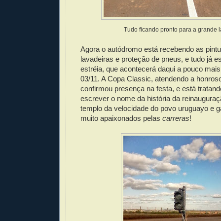
Tudo ficando pronto para a grande 
Agora o autódromo está recebendo as pintur
lavadeiras e proteção de pneus, e tudo já e
estréia, que acontecerá daqui a pouco mai
03/11. A Copa Classic, atendendo a honroso
confirmou presença na festa, e está tratan
escrever o nome da história da reinaugura
templo da velocidade do povo uruguayo e 
muito apaixonados pelas
carreras
!