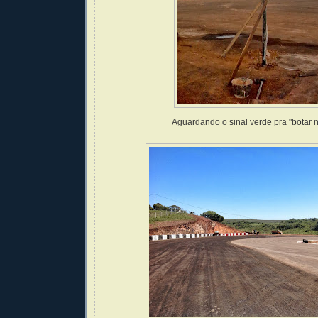
Aguardando o sinal verde pra "botar n