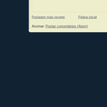
Postagem mais recente
Página inicial
Assinar:
Postar comentários (Atom)