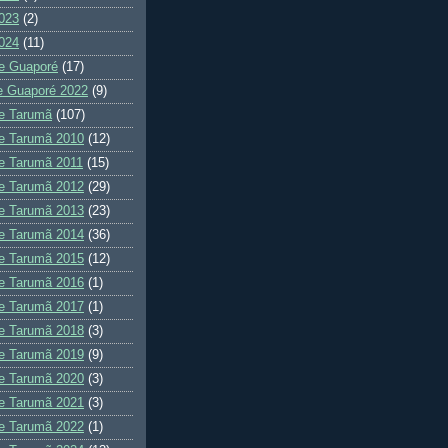
023
(2)
024
(11)
e Guaporé
(17)
e Guaporé 2022
(9)
e Tarumã
(107)
e Tarumã 2010
(12)
e Tarumã 2011
(15)
e Tarumã 2012
(29)
e Tarumã 2013
(23)
e Tarumã 2014
(36)
e Tarumã 2015
(12)
e Tarumã 2016
(1)
e Tarumã 2017
(1)
e Tarumã 2018
(3)
e Tarumã 2019
(9)
e Tarumã 2020
(3)
e Tarumã 2021
(3)
e Tarumã 2022
(1)