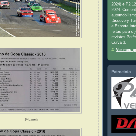
2024) e P2 1
2024. Comenta
automobilismo
Discovery Tu
e Esporte Inte
feitas para o 
revistas Potê
Curva 3.
Ver meu pe
Patrocínio
1ª bateria