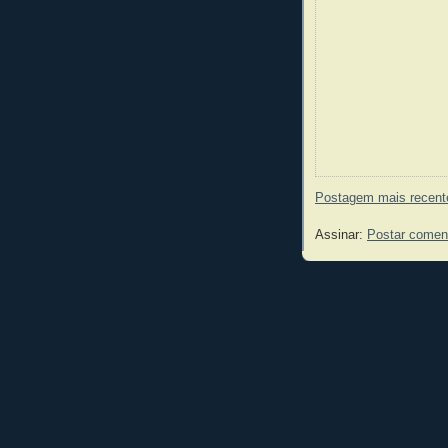
Postagem mais recent
Assinar:
Postar comen