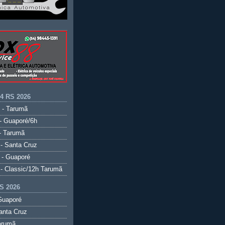
.4 RS 2026
 - Tarumã
- Guaporé/6h
- Tarumã
- Santa Cruz
 - Guaporé
- Classic/12h Tarumã
S 2026
Guaporé
anta Cruz
arumã