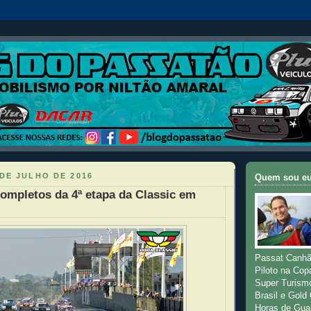
DE JULHO DE 2016
Quem sou e
ompletos da 4ª etapa da Classic em
Passat Canhã
Piloto na Cop
Super Turism
Brasil e Gold
Horas de Gua