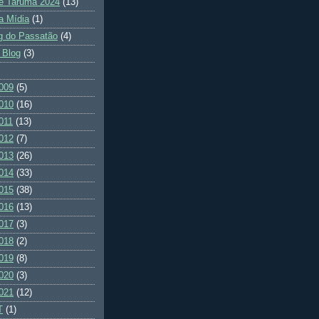
e Tarumã 2024
(13)
a Mídia
(1)
g do Passatão
(4)
 Blog
(3)
009
(5)
010
(16)
011
(13)
012
(7)
013
(26)
014
(33)
015
(38)
016
(13)
017
(3)
018
(2)
019
(8)
020
(3)
021
(12)
T
(1)