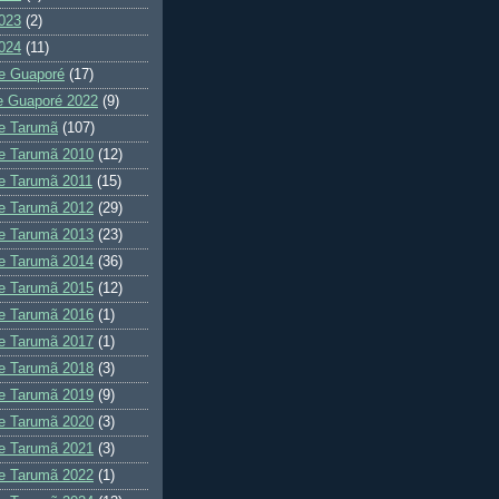
023
(2)
024
(11)
e Guaporé
(17)
e Guaporé 2022
(9)
e Tarumã
(107)
e Tarumã 2010
(12)
e Tarumã 2011
(15)
e Tarumã 2012
(29)
e Tarumã 2013
(23)
e Tarumã 2014
(36)
e Tarumã 2015
(12)
e Tarumã 2016
(1)
e Tarumã 2017
(1)
e Tarumã 2018
(3)
e Tarumã 2019
(9)
e Tarumã 2020
(3)
e Tarumã 2021
(3)
e Tarumã 2022
(1)