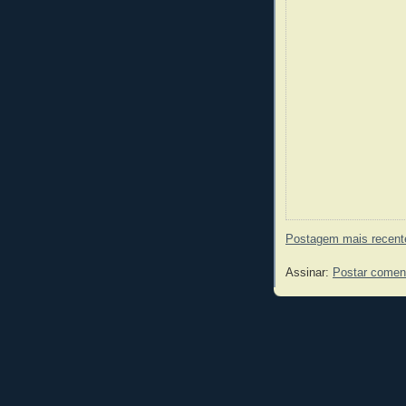
Postagem mais recent
Assinar:
Postar comen