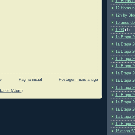
12 Horas d
12 Horas n
12h by Blo
15 anos do
1993
(1)
1a Etapa 2
1a Etapa 2
1a Etapa 2
1a Etapa 2
1a Etapa 2
1a Etapa 2
e
Página inicial
Postagem mais antiga
1a Etapa 2
1a Etapa 2
tários (Atom)
1a Etapa 2
1a Etapa 2
1a Etapa 2
1a Etapa 2
1a Etapa 2
1ª etapa S