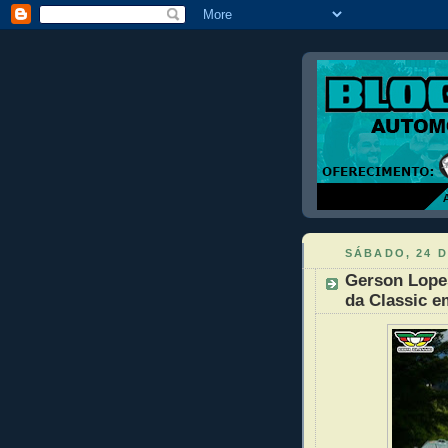
SÁBADO, 24 
Gerson Lopes
da Classic 