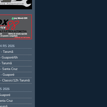
.4 RS 2026
 - Tarumã
- Guaporé/6h
- Tarumã
- Santa Cruz
 - Guaporé
- Classic/12h Tarumã
S 2026
Guaporé
anta Cruz
arumã