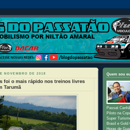
DE NOVEMBRO DE 2018
Quem sou e
 foi o mais rápido nos treinos livres
em Tarumã
Passat Canhã
Piloto na Cop
Super Turism
Brasil e Gold
Horas de Gua