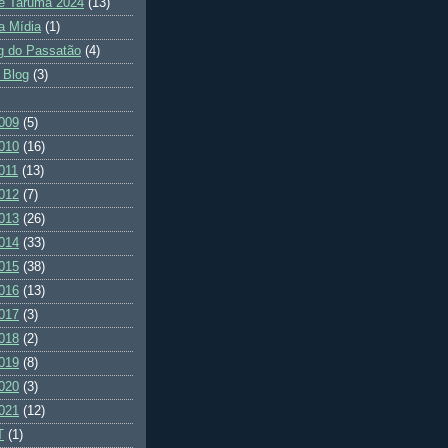
e Tarumã 2024
(13)
a Mídia
(1)
g do Passatão
(4)
 Blog
(3)
009
(5)
010
(16)
011
(13)
012
(7)
013
(26)
014
(33)
015
(38)
016
(13)
017
(3)
018
(2)
019
(8)
020
(3)
021
(12)
T
(1)