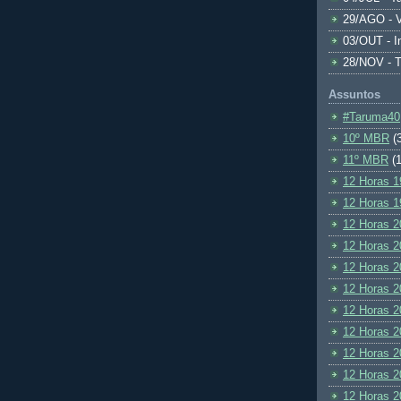
29/AGO - V
03/OUT - I
28/NOV - 
Assuntos
#Taruma40
10º MBR
(
11º MBR
(1
12 Horas 1
12 Horas 1
12 Horas 2
12 Horas 2
12 Horas 2
12 Horas 2
12 Horas 2
12 Horas 2
12 Horas 2
12 Horas 2
12 Horas 2