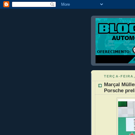
TERÇA-FEIRA,
Marçal Müll
Porsche prel