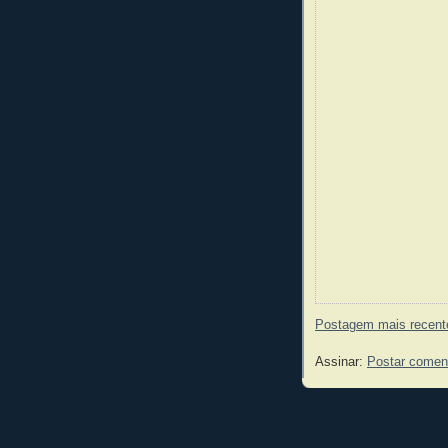
Postagem mais recent
Assinar:
Postar comen