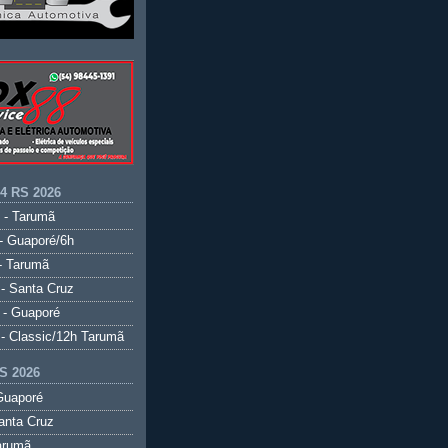
.4 RS 2026
 - Tarumã
- Guaporé/6h
- Tarumã
- Santa Cruz
 - Guaporé
- Classic/12h Tarumã
S 2026
Guaporé
anta Cruz
arumã