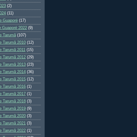
023
(2)
024
(11)
e Guaporé
(17)
e Guaporé 2022
(9)
e Tarumã
(107)
e Tarumã 2010
(12)
e Tarumã 2011
(15)
e Tarumã 2012
(29)
e Tarumã 2013
(23)
e Tarumã 2014
(36)
e Tarumã 2015
(12)
e Tarumã 2016
(1)
e Tarumã 2017
(1)
e Tarumã 2018
(3)
e Tarumã 2019
(9)
e Tarumã 2020
(3)
e Tarumã 2021
(3)
e Tarumã 2022
(1)