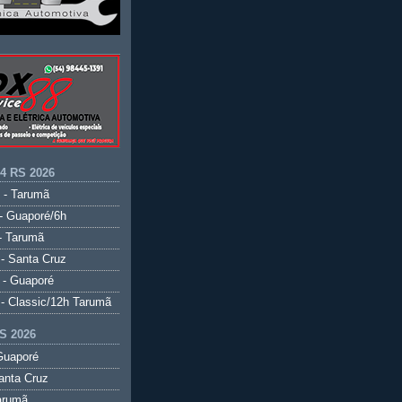
.4 RS 2026
 - Tarumã
- Guaporé/6h
- Tarumã
- Santa Cruz
 - Guaporé
- Classic/12h Tarumã
S 2026
Guaporé
anta Cruz
arumã