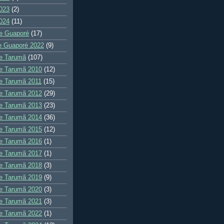
023
(2)
024
(11)
e Guaporé
(17)
e Guaporé 2022
(9)
e Tarumã
(107)
e Tarumã 2010
(12)
e Tarumã 2011
(15)
e Tarumã 2012
(29)
e Tarumã 2013
(23)
e Tarumã 2014
(36)
e Tarumã 2015
(12)
e Tarumã 2016
(1)
e Tarumã 2017
(1)
e Tarumã 2018
(3)
e Tarumã 2019
(9)
e Tarumã 2020
(3)
e Tarumã 2021
(3)
e Tarumã 2022
(1)