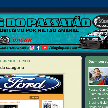
E JUNHO DE 2010
Quem sou e
da categoria
Passat Canhã
Piloto na Cop
Super Turism
Brasil e Gold
Horas de Gua