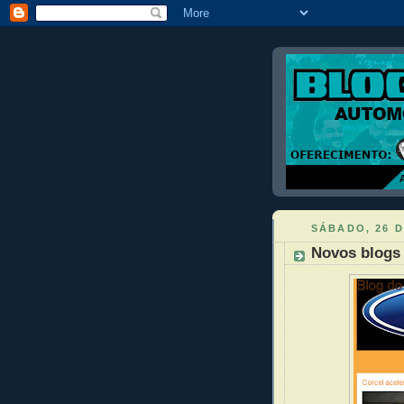
SÁBADO, 26 D
Novos blogs 