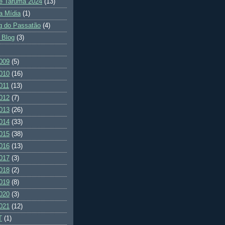
e Tarumã 2024
(13)
a Mídia
(1)
g do Passatão
(4)
 Blog
(3)
009
(5)
010
(16)
011
(13)
012
(7)
013
(26)
014
(33)
015
(38)
016
(13)
017
(3)
018
(2)
019
(8)
020
(3)
021
(12)
T
(1)