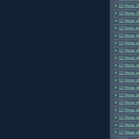
12 Horas 2
12 Horas 2
12 Horas d
12 horas d
12 Horas d
12 Horas d
12 Horas d
12 Horas d
12 Horas d
12 Horas d
12 Horas d
12 Horas d
12 Horas d
12 Horas d
12 Horas d
12 Horas d
12 Horas d
12 Horas d