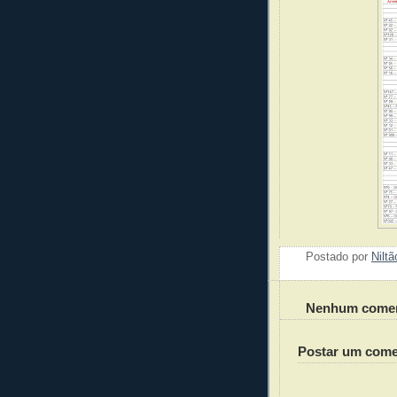
Postado por
Nilt
Nenhum comen
Postar um come