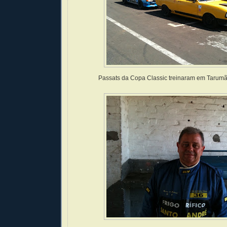
Passats da Copa Classic treinaram em Tarumã