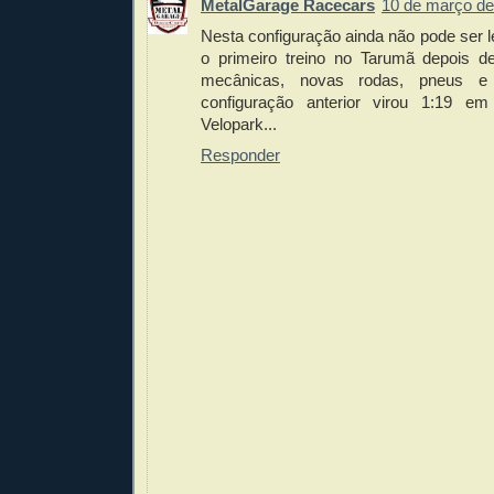
MetalGarage Racecars
10 de março de
Nesta configuração ainda não pode ser l
o primeiro treino no Tarumã depois d
mecânicas, novas rodas, pneus e
configuração anterior virou 1:19 
Velopark...
Responder