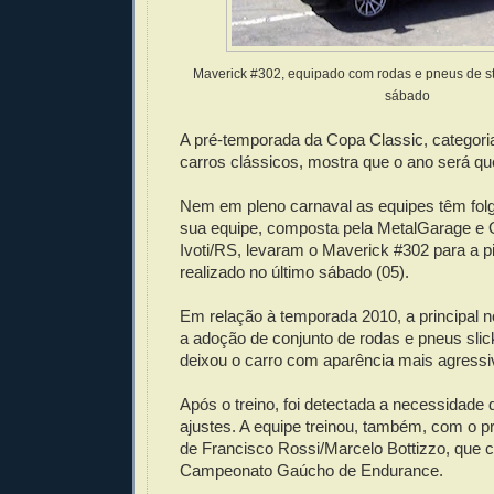
Maverick #302, equipado com rodas e pneus de sto
sábado
A pré-temporada da Copa Classic, categori
carros clássicos, mostra que o ano será qu
Nem em pleno carnaval as equipes têm folg
sua equipe, composta pela MetalGarage e 
Ivoti/RS, levaram o Maverick #302 para a pi
realizado no último sábado (05).
Em relação à temporada 2010, a principal n
a adoção de conjunto de rodas e pneus slic
deixou o carro com aparência mais agressi
Após o treino, foi detectada a necessidade
ajustes. A equipe treinou, também, com o pr
de Francisco Rossi/Marcelo Bottizzo, que 
Campeonato Gaúcho de Endurance.