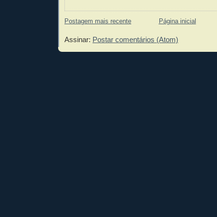
Postagem mais recente
Página inicial
Assinar:
Postar comentários (Atom)