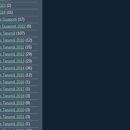
023
(2)
024
(11)
e Guaporé
(17)
e Guaporé 2022
(9)
e Tarumã
(107)
e Tarumã 2010
(12)
e Tarumã 2011
(15)
e Tarumã 2012
(29)
e Tarumã 2013
(23)
e Tarumã 2014
(36)
e Tarumã 2015
(12)
e Tarumã 2016
(1)
e Tarumã 2017
(1)
e Tarumã 2018
(3)
e Tarumã 2019
(9)
e Tarumã 2020
(3)
e Tarumã 2021
(3)
e Tarumã 2022
(1)