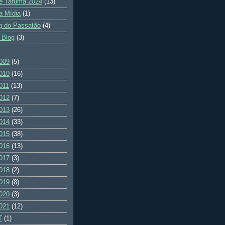
e Tarumã 2024
(13)
a Mídia
(1)
g do Passatão
(4)
 Blog
(3)
009
(5)
010
(16)
011
(13)
012
(7)
013
(26)
014
(33)
015
(38)
016
(13)
017
(3)
018
(2)
019
(8)
020
(3)
021
(12)
T
(1)