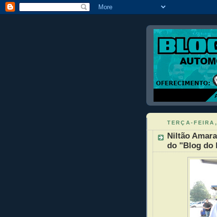
TERÇA-FEIRA,
Niltão Amara
do "Blog do 