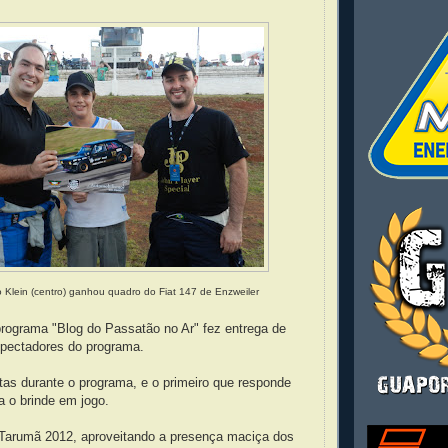
o Klein (centro) ganhou quadro do Fiat 147 de Enzweiler
rograma "Blog do Passatão no Ar" fez entrega de
spectadores do programa.
tas durante o programa, e o primeiro que responde
a o brinde em jogo.
Tarumã 2012, aproveitando a presença maciça dos