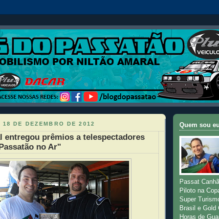
 18 DE DEZEMBRO DE 2012
Quem sou e
l entregou prêmios a telespectadores
Passatão no Ar"
Passat Canhã
Piloto na Cop
Super Turism
Brasil e Gold
Horas de Gua