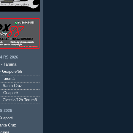
.4 RS 2026
 - Tarumã
- Guaporé/6h
- Tarumã
- Santa Cruz
 - Guaporé
- Classic/12h Tarumã
S 2026
Guaporé
anta Cruz
arumã