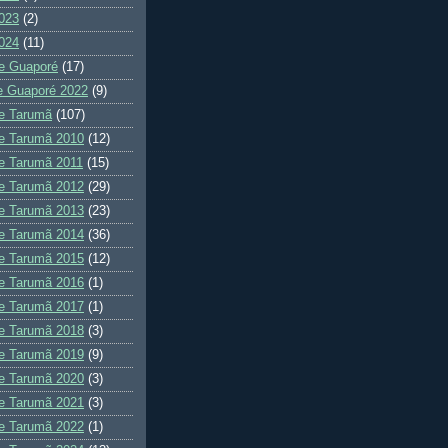
023
(2)
024
(11)
e Guaporé
(17)
e Guaporé 2022
(9)
e Tarumã
(107)
e Tarumã 2010
(12)
e Tarumã 2011
(15)
e Tarumã 2012
(29)
e Tarumã 2013
(23)
e Tarumã 2014
(36)
e Tarumã 2015
(12)
e Tarumã 2016
(1)
e Tarumã 2017
(1)
e Tarumã 2018
(3)
e Tarumã 2019
(9)
e Tarumã 2020
(3)
e Tarumã 2021
(3)
e Tarumã 2022
(1)