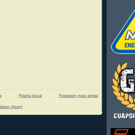
e
Página inicial
Postagem mais antiga
tários (Atom)