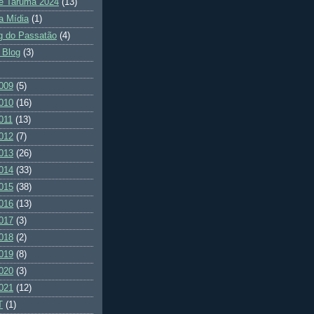
e Tarumã 2024
(13)
a Mídia
(1)
g do Passatão
(4)
 Blog
(3)
009
(5)
010
(16)
011
(13)
012
(7)
013
(26)
014
(33)
015
(38)
016
(13)
017
(3)
018
(2)
019
(8)
020
(3)
021
(12)
T
(1)