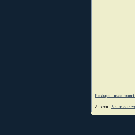
Postagem mais recent
Assinar:
Postar comen