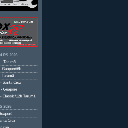
.4 RS 2026
 - Tarumã
- Guaporé/6h
- Tarumã
- Santa Cruz
 - Guaporé
- Classic/12h Tarumã
S 2026
Guaporé
anta Cruz
arumã