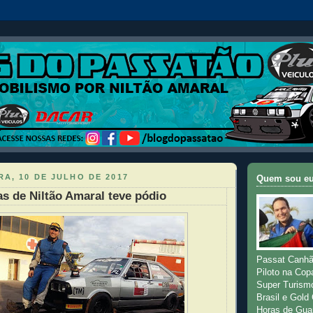
A, 10 DE JULHO DE 2017
Quem sou e
tas de Niltão Amaral teve pódio
Passat Canhã
Piloto na Cop
Super Turism
Brasil e Gold
Horas de Gua