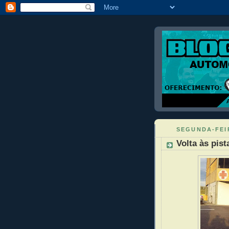
SEGUNDA-FEIR
Volta às pis