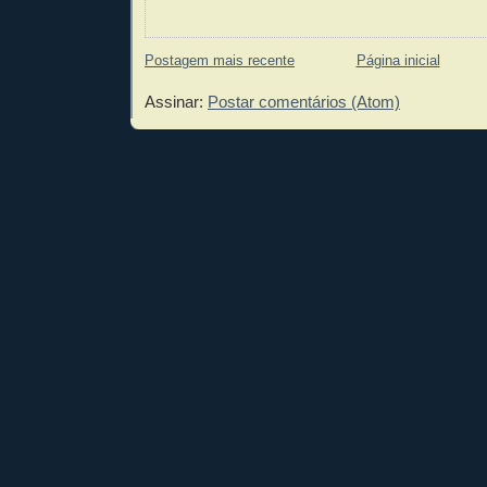
Postagem mais recente
Página inicial
Assinar:
Postar comentários (Atom)