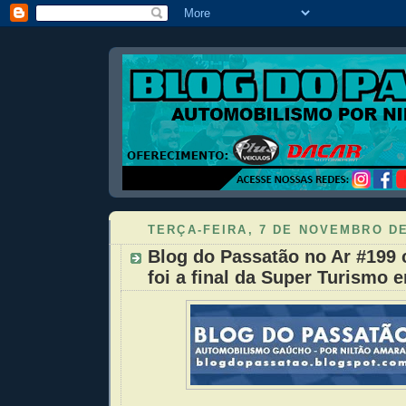
TERÇA-FEIRA, 7 DE NOVEMBRO DE
Blog do Passatão no Ar #199
foi a final da Super Turismo