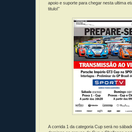
apoio e suporte para chegar nesta ultima e
titulo!"
A corrida 1 da categoria Cup será no sábad