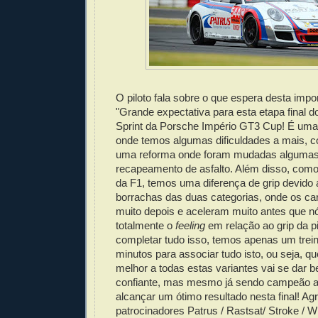
O piloto fala sobre o que espera desta impo
"Grande expectativa para esta etapa final 
Sprint da Porsche Império GT3 Cup! É uma 
onde temos algumas dificuldades a mais, 
uma reforma onde foram mudadas algumas 
recapeamento de asfalto. Além disso, como
da F1, temos uma diferença de grip devido 
borrachas das duas categorias, onde os ca
muito depois e aceleram muito antes que n
totalmente o
feeling
em relação ao grip da pi
completar tudo isso, temos apenas um treino 
minutos para associar tudo isto, ou seja, 
melhor a todas estas variantes vai se dar 
confiante, mas mesmo já sendo campeão a
alcançar um ótimo resultado nesta final! A
patrocinadores Patrus / Rastsat/ Stroke /