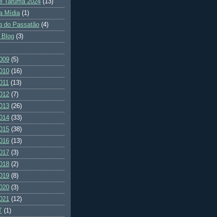
e Tarumã 2024
(13)
a Mídia
(1)
g do Passatão
(4)
 Blog
(3)
009
(5)
010
(16)
011
(13)
012
(7)
013
(26)
014
(33)
015
(38)
016
(13)
017
(3)
018
(2)
019
(8)
020
(3)
021
(12)
T
(1)