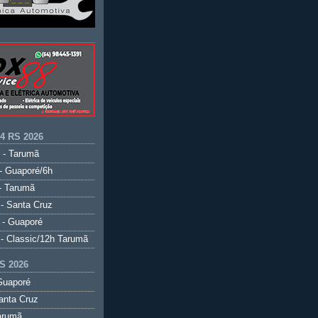
.4 RS 2026
 - Tarumã
- Guaporé/6h
- Tarumã
- Santa Cruz
 - Guaporé
- Classic/12h Tarumã
S 2026
Guaporé
anta Cruz
arumã