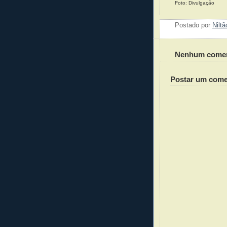
Foto: Divulgação
Postado por
Nilt
Nenhum comen
Postar um come