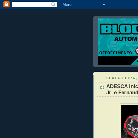
SEXTA-FEIRA,
ADESCA inic
Jr. e Fernand