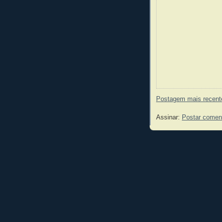
Postagem mais recent
Assinar:
Postar comen