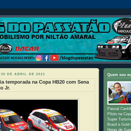
 30 DE ABRIL DE 2021
Quem sou e
ia temporada na Copa HB20 com Sena
o Jr.
Passat Canhã
Piloto na Cop
Super Turism
Brasil e Gold
Horas de Gua