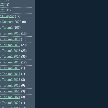
023
(2)
024
(11)
e Guaporé
(17)
e Guaporé 2022
(9)
e Tarumã
(107)
e Tarumã 2010
(12)
e Tarumã 2011
(15)
e Tarumã 2012
(29)
e Tarumã 2013
(23)
e Tarumã 2014
(36)
e Tarumã 2015
(12)
e Tarumã 2016
(1)
e Tarumã 2017
(1)
e Tarumã 2018
(3)
e Tarumã 2019
(9)
e Tarumã 2020
(3)
e Tarumã 2021
(3)
e Tarumã 2022
(1)