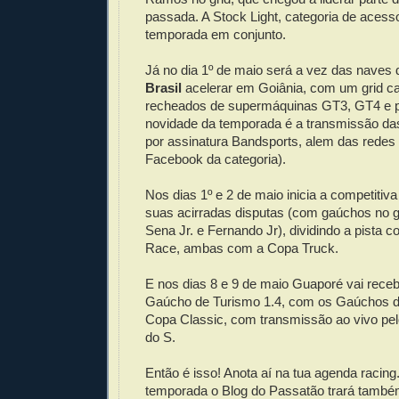
passada. A Stock Light, categoria de acesso
temporada em conjunto.
Já no dia 1º de maio será a vez das naves
Brasil
acelerar em Goiânia, com um grid c
recheados de supermáquinas GT3, GT4 e pr
novidade da temporada é a transmissão das
por assinatura Bandsports, alem das redes 
Facebook da categoria).
Nos dias 1º e 2 de maio inicia a competitiv
suas acirradas disputas (com gaúchos no g
Sena Jr. e Fernando Jr), dividindo a pista 
Race, ambas com a Copa Truck.
E nos dias 8 e 9 de maio Guaporé vai recebe
Gaúcho de Turismo 1.4, com os Gaúchos d
Copa Classic, com transmissão ao vivo pe
do S.
Então é isso! Anota aí na tua agenda racing.
temporada o Blog do Passatão trará tamb