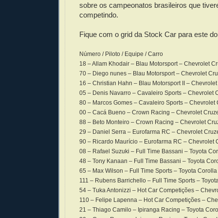
sobre os campeonatos brasileiros que tiv
competindo.
Fique com o grid da Stock Car para este d
Número / Piloto / Equipe / Carro
18 – Allam Khodair – Blau Motorsport – Chevrolet C
70 – Diego nunes – Blau Motorsport – Chevrolet Cr
16 – Christian Hahn – Blau Motorsport II – Chevrole
05 – Denis Navarro – Cavaleiro Sports – Chevrolet 
80 – Marcos Gomes – Cavaleiro Sports – Chevrolet 
00 – Cacá Bueno – Crown Racing – Chevrolet Cruze
88 – Beto Monteiro – Crown Racing – Chevrolet Cru
29 – Daniel Serra – Eurofarma RC – Chevrolet Cruz
90 – Ricardo Maurício – Eurofarma RC – Chevrolet 
08 – Rafael Suzuki – Full Time Bassani – Toyota Cor
48 – Tony Kanaan – Full Time Bassani – Toyota Coro
65 – Max Wilson – Full Time Sports – Toyota Corolla
111 – Rubens Barrichello – Full Time Sports – Toyot
54 – Tuka Antonizzi – Hot Car Competições – Chevr
110 – Felipe Lapenna – Hot Car Competições – Chev
21 – Thiago Camilo – Ipiranga Racing – Toyota Coro