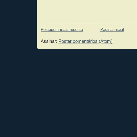
Postagem mais recente
Página inicial
Assinar:
Postar comentários (Atom)