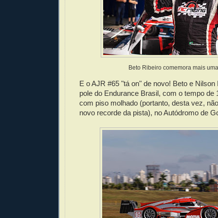
Beto Ribeiro comemora mais uma
E o AJR #65 "tá on" de novo! Beto e Nilson
pole do Endurance Brasil, com o tempo de 1
com piso molhado (portanto, desta vez, nã
novo recorde da pista), no Autódromo de Go