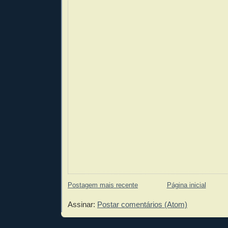
Postagem mais recente
Página inicial
Assinar:
Postar comentários (Atom)