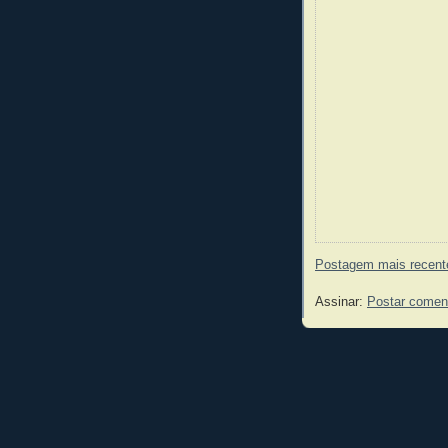
Postagem mais recent
Assinar:
Postar comen