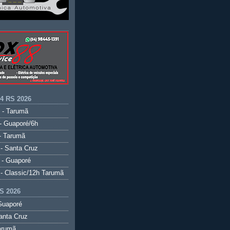
.4 RS 2026
 - Tarumã
- Guaporé/6h
- Tarumã
- Santa Cruz
 - Guaporé
- Classic/12h Tarumã
S 2026
Guaporé
anta Cruz
arumã