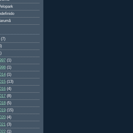
elopark
ndefinido
Tarumã
(7)
3)
)
997
(1)
998
(1)
014
(1)
015
(13)
016
(4)
017
(8)
018
(5)
019
(15)
020
(4)
021
(3)
022
(1)