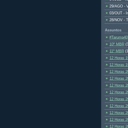
29/AGO - V
03/OUT - I
28/NOV - 
Assuntos
#Taruma40
10º MBR
(
11º MBR
(1
12 Horas 1
12 Horas 1
12 Horas 2
12 Horas 2
12 Horas 2
12 Horas 2
12 Horas 2
12 Horas 2
12 Horas 2
12 Horas 2
12 Horas 2