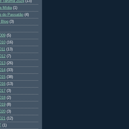
e Tarumã 2024
(13)
a Mídia
(1)
g do Passatão
(4)
 Blog
(3)
009
(5)
010
(16)
011
(13)
012
(7)
013
(26)
014
(33)
015
(38)
016
(13)
017
(3)
018
(2)
019
(8)
020
(3)
021
(12)
T
(1)