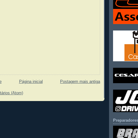
e
Página inicial
Postagem mais antiga
tários (Atom)
Preparadores