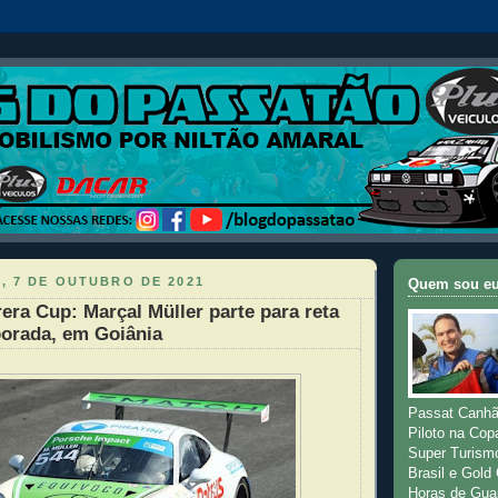
, 7 DE OUTUBRO DE 2021
Quem sou e
era Cup: Marçal Müller parte para reta
porada, em Goiânia
Passat Canhã
Piloto na Cop
Super Turism
Brasil e Gold
Horas de Gua