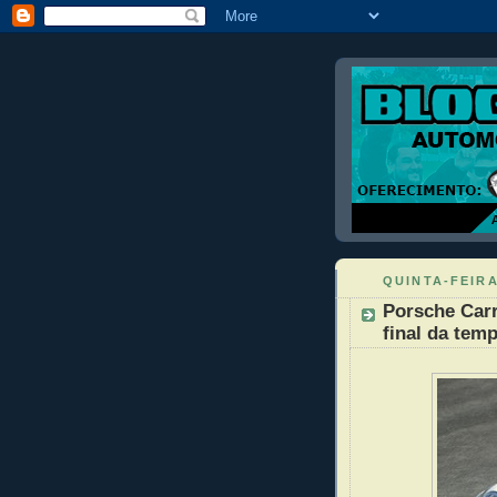
QUINTA-FEIRA
Porsche Carr
final da tem