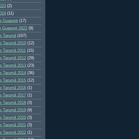
023
(2)
024
(11)
e Guaporé
(17)
e Guaporé 2022
(9)
e Tarumã
(107)
e Tarumã 2010
(12)
e Tarumã 2011
(15)
e Tarumã 2012
(29)
e Tarumã 2013
(23)
e Tarumã 2014
(36)
e Tarumã 2015
(12)
e Tarumã 2016
(1)
e Tarumã 2017
(1)
e Tarumã 2018
(3)
e Tarumã 2019
(9)
e Tarumã 2020
(3)
e Tarumã 2021
(3)
e Tarumã 2022
(1)