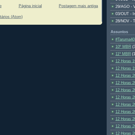
e
Página inicial
Postagem mais antiga
29/AGO - V
03/OUT - I
tários (Atom)
28/NOV - 
Assuntos
#Taruma40
10º MBR
(
11º MBR
(1
12 Horas 1
12 Horas 1
12 Horas 2
12 Horas 2
12 Horas 2
12 Horas 2
12 Horas 2
12 Horas 2
12 Horas 2
12 Horas 2
12 Horas 2