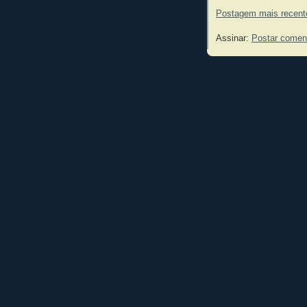
Postagem mais recent
Assinar:
Postar comen