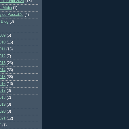
e Tarumã 2024
(13)
a Mídia
(1)
g do Passatão
(4)
 Blog
(3)
009
(5)
010
(16)
011
(13)
012
(7)
013
(26)
014
(33)
015
(38)
016
(13)
017
(3)
018
(2)
019
(8)
020
(3)
021
(12)
T
(1)