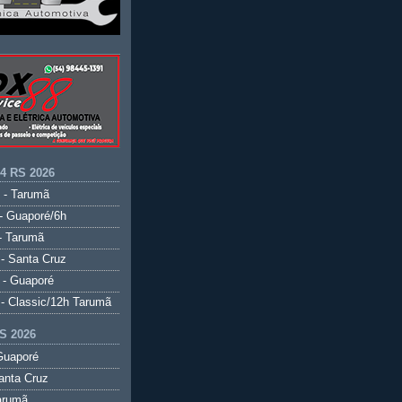
.4 RS 2026
 - Tarumã
- Guaporé/6h
- Tarumã
- Santa Cruz
 - Guaporé
- Classic/12h Tarumã
S 2026
Guaporé
anta Cruz
arumã