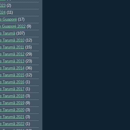
023
(2)
024
(11)
e Guaporé
(17)
e Guaporé 2022
(9)
e Tarumã
(107)
e Tarumã 2010
(12)
e Tarumã 2011
(15)
e Tarumã 2012
(29)
e Tarumã 2013
(23)
e Tarumã 2014
(36)
e Tarumã 2015
(12)
e Tarumã 2016
(1)
e Tarumã 2017
(1)
e Tarumã 2018
(3)
e Tarumã 2019
(9)
e Tarumã 2020
(3)
e Tarumã 2021
(3)
e Tarumã 2022
(1)