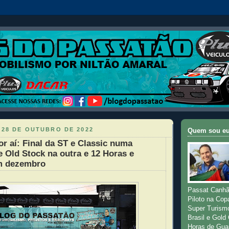
 28 DE OUTUBRO DE 2022
Quem sou e
r aí: Final da ST e Classic numa
e Old Stock na outra e 12 Horas e
m dezembro
Passat Canhã
Piloto na Cop
Super Turism
Brasil e Gold
Horas de Gua