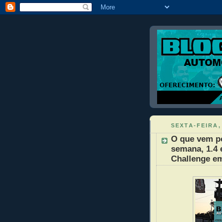
SEXTA-FEIRA,
O que vem po
semana, 1.4 
Challenge e